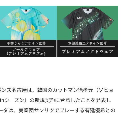
ポンズ名古屋は、韓国のカットマン徐孝元（ソヒョ
ン（4thシーズン）の新規契約に合意したことを発表し
ーダは、実業団サンリツでプレーする有延優希との