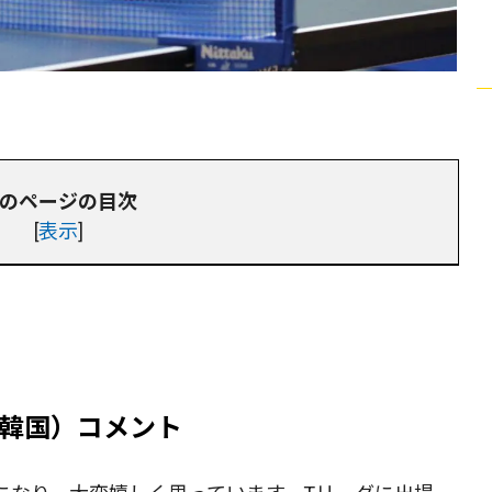
のページの目次
[
表示
]
韓国）コメント