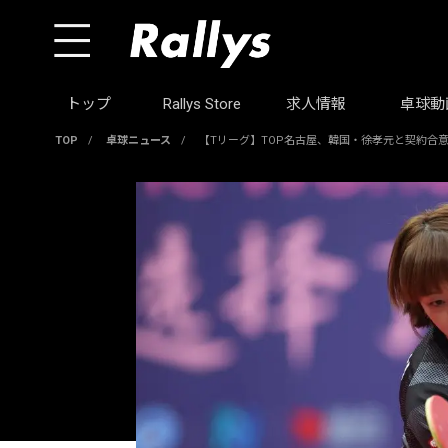
トップ
Rallys Store
求人情報
卓球動
TOP
/
卓球ニュース
/
【Tリーグ】TOP名古屋、韓国・徐孝元と契約合