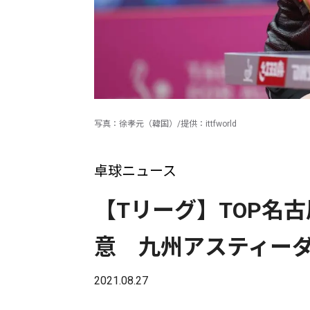
写真：徐孝元（韓国）/提供：ittfworld
卓球ニュース
【Tリーグ】TOP名
意 九州アスティー
2021.08.27