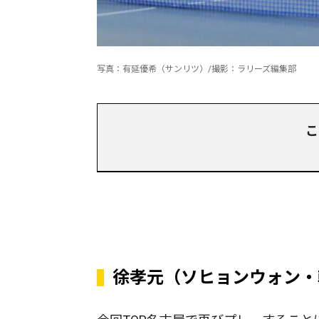
写真：有延優希（サンリツ）/撮影：ラリーズ編集部
こ
徐孝元（ソヒョンウォン・