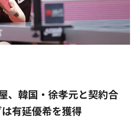
古屋、韓国・徐孝元と契約合
ダは有延優希を獲得