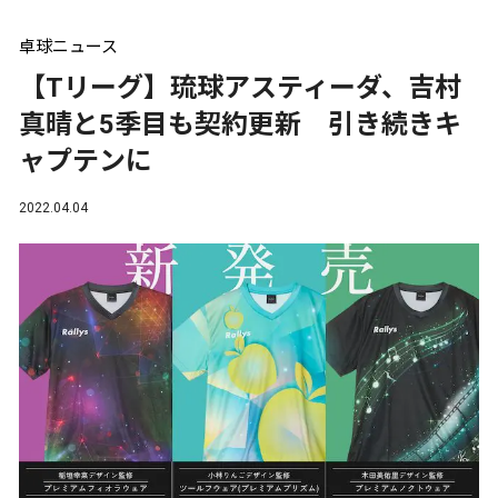
卓球ニュース
【Tリーグ】琉球アスティーダ、吉村
真晴と5季目も契約更新 引き続きキ
ャプテンに
2022.04.04