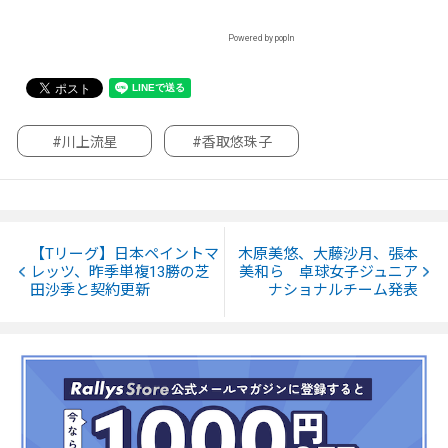
Powered by popIn
#川上流星
#香取悠珠子
【Tリーグ】日本ペイントマ
木原美悠、大藤沙月、張本
レッツ、昨季単複13勝の芝
美和ら 卓球女子ジュニア
田沙季と契約更新
ナショナルチーム発表