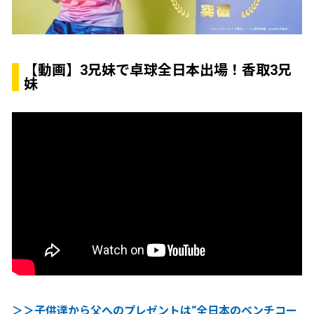
【動画】3兄妹で卓球全日本出場！香取3兄
妹
＞＞子供達から父へのプレゼントは“全日本のベンチコー