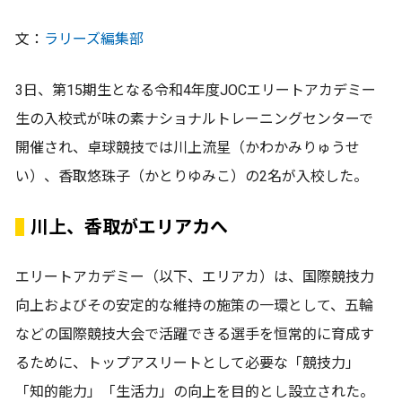
文：
ラリーズ編集部
3日、第15期生となる令和4年度JOCエリートアカデミー
生の入校式が味の素ナショナルトレーニングセンターで
開催され、卓球競技では川上流星（かわかみりゅうせ
い）、香取悠珠子（かとりゆみこ）の2名が入校した。
川上、香取がエリアカへ
エリートアカデミー（以下、エリアカ）は、国際競技力
向上およびその安定的な維持の施策の一環として、五輪
などの国際競技大会で活躍できる選手を恒常的に育成す
るために、トップアスリートとして必要な「競技力」
「知的能力」「生活力」の向上を目的とし設立された。