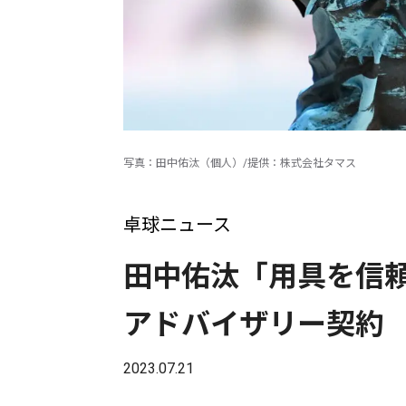
写真：田中佑汰（個人）/提供：株式会社タマス
卓球ニュース
田中佑汰「用具を信
アドバイザリー契約
2023.07.21