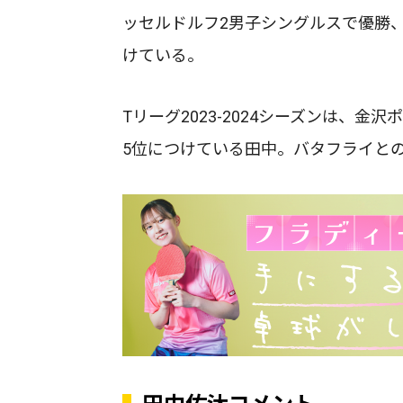
ッセルドルフ2男子シングルスで優勝、2
けている。
Tリーグ2023-2024シーズンは、
5位につけている田中。バタフライと