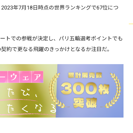
023年7月18日時点の世界ランキングで67位につ
金沢ポートでの参戦が決定し、パリ五輪選考ポイントでも
の契約で更なる飛躍のきっかけとなるか注目だ。