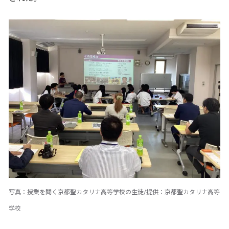
写真：授業を聞く京都聖カタリナ高等学校の生徒/提供：京都聖カタリナ高等
学校