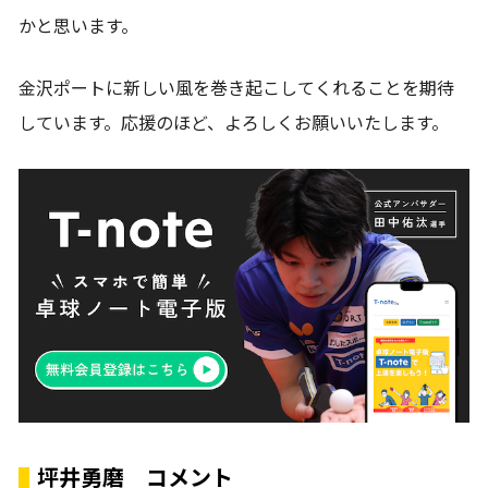
かと思います。
金沢ポートに新しい風を巻き起こしてくれることを期待
しています。応援のほど、よろしくお願いいたします。
坪井勇磨 コメント