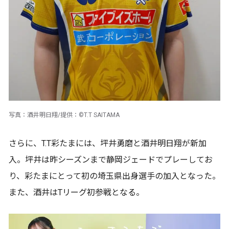
写真：酒井明日翔/提供：©T.T SAITAMA
さらに、T.T彩たまには、坪井勇磨と酒井明日翔が新加
入。坪井は昨シーズンまで静岡ジェードでプレーしてお
り、彩たまにとって初の埼玉県出身選手の加入となった。
また、酒井はTリーグ初参戦となる。