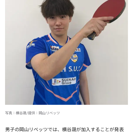
写真：横谷晟/提供：岡山リベッツ
男子の岡山リベッツでは、横谷晟が加入することが発表