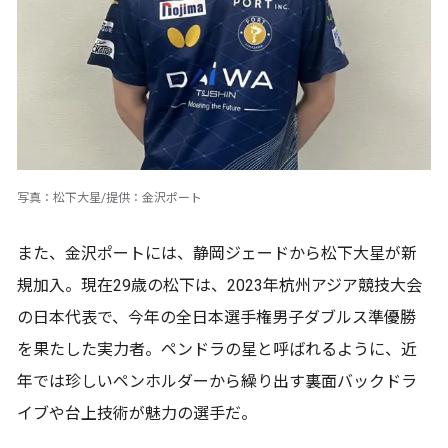
写真：松下大星/提供：金沢ポート
また、金沢ポートには、静岡ジェードから松下大星が新
規加入。現在29歳の松下は、2023年杭州アジア競技大会
の日本代表で、今年の全日本選手権男子ダブルス準優勝
を果たした実力者。ペンドラの星と呼ばれるように、近
年では珍しいペンホルダーから繰り出す裏面バックドラ
イブや台上技術が魅力の選手だ。