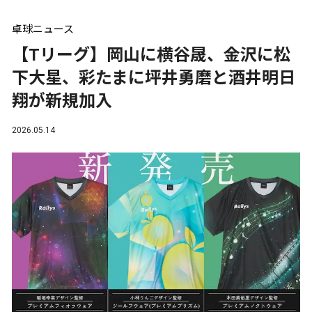
卓球ニュース
【Tリーグ】岡山に横谷晟、金沢に松
下大星、彩たまに坪井勇磨と酒井明日
翔が新規加入
2026.05.14