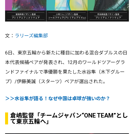
文：
ラリーズ編集部
6日、東京五輪から新たに種目に加わる混合ダブルスの日
本代表候補ペアが発表され、12月のワールドツアーグラ
ンドファイナルで準優勝を果たした水谷隼（木下グルー
プ）/伊藤美誠（スターツ）ペアが選出された。
＞＞水谷隼が語る！なぜ中国は卓球が強いのか？
倉嶋監督「チームジャパン“ONE TEAM”とし
て東京五輪へ」