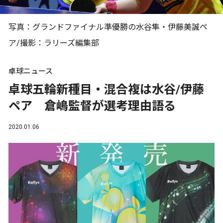
写真：グランドファイナル準優勝の水谷隼・伊藤美誠ペ
ア/撮影：ラリーズ編集部
卓球ニュース
卓球五輪新種目・混合複は水谷/伊藤
ペア 倉嶋監督が選考理由語る
2020.01.06