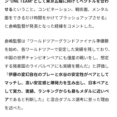
ン“ONE TEAM”として東京五輪に向けてベクトルを合わ
せる
ということ。コンビネーション、戦術面、メンタル
面をできるだけ時間をかけてブラッシュアップさせる」
と倉嶋監督が発表となった経緯をコメントした。
倉嶋監督は「ワールドツアーグランドファイナル準優勝
を始め、各ワールドツアーで安定した実績を残しており、
中国の世界チャンピオンペアにも僅差の戦いをし、想定
する強豪国のライバルペアにも実績を積んだ」と評価し
「
伊藤の変幻自在のプレーと水谷の安定性がペアとして
マッチし、高い安定感と爆発力を生み出し、日本ペアと
して実力、実績、ランキングからも最もメダルに近いペ
ア
であると判断した」と混合ダブルス選考に至った理由
を述べた。