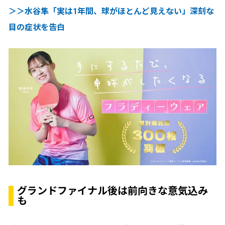
＞＞水谷隼「実は1年間、球がほとんど見えない」深刻な
目の症状を告白
グランドファイナル後は前向きな意気込み
も