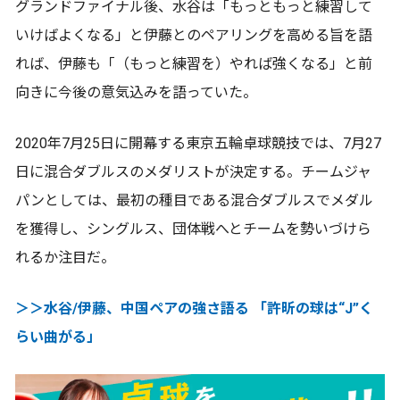
グランドファイナル後、水谷は「もっともっと練習して
いけばよくなる」と伊藤とのペアリングを高める旨を語
れば、伊藤も「（もっと練習を）やれば強くなる」と前
向きに今後の意気込みを語っていた。
2020年7月25日に開幕する東京五輪卓球競技では、7月27
日に混合ダブルスのメダリストが決定する。チームジャ
パンとしては、最初の種目である混合ダブルスでメダル
を獲得し、シングルス、団体戦へとチームを勢いづけら
れるか注目だ。
＞＞水谷/伊藤、中国ペアの強さ語る 「許昕の球は“J”く
らい曲がる」