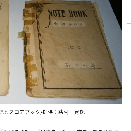
記とスコアブック/提供：荻村一晃氏