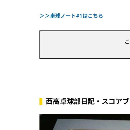
＞＞卓球ノート#1はこちら
こ
西高卓球部日記・スコアブッ