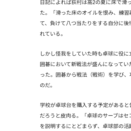
日記によれば荻村は高2の夏に床で滑
た。「滑った床のオイルを恨み、練習
て、負けて八つ当たりをする自分に後
れている。
しかし怪我をしていた時も卓球に役に
囲碁において新戦法が盛んになってい
った。囲碁から戦法（戦術）を学び、
のだ。
学校が卓球台を購入する予定があると
だろうと皮肉る。「卓球のサーブはセ
を説明するにとどまらず、卓球部の活