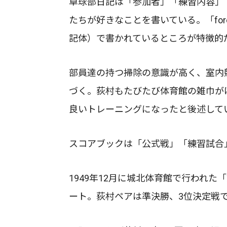
卓球部日記は「参加者」「練習内容」
たちが好きなことを書いている。「fore
記体）で書かれているところが特徴的
部員達の持つ掃除の意識が高く、室内
づく。荻村もたびたび体育館の雑巾が
良いトレーニングになったと後述して
スコアブックは「公式戦」「練習試合
1949年12月に城北体育館で行われ
ート。荻村ペアは準決勝、3位決定戦