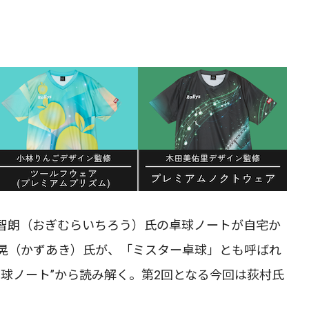
智朗（おぎむらいちろう）氏の卓球ノートが自宅か
晃（かずあき）氏が、「ミスター卓球」とも呼ばれ
球ノート”から読み解く。第2回となる今回は荻村氏