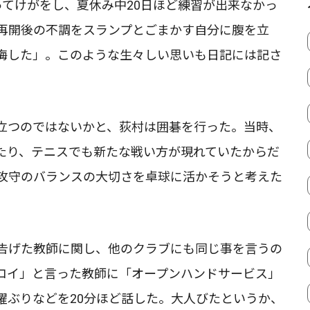
ってけがをし、夏休み中20日ほど練習が出来なかっ
再開後の不調をスランプとごまかす自分に腹を立
悔した」。このような生々しい思いも日記には記さ
立つのではないかと、荻村は囲碁を行った。当時、
たり、テニスでも新たな戦い方が現れていたからだ
攻守のバランスの大切さを卓球に活かそうと考えた
告げた教師に関し、他のクラブにも同じ事を言うの
コイ」と言った教師に「オープンハンドサービス」
躍ぶりなどを20分ほど話した。大人びたというか、