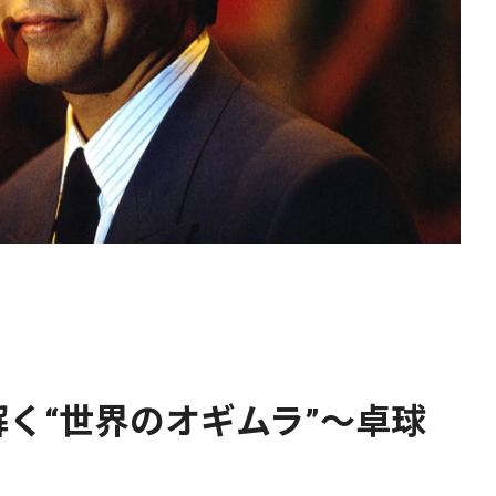
く“世界のオギムラ”〜卓球