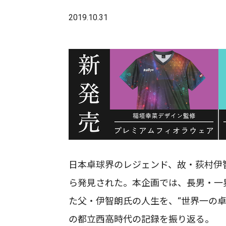
2019.10.31
日本卓球界のレジェンド、故・荻村伊
ら発見された。本企画では、長男・一
た父・伊智朗氏の人生を、“世界一の卓
の都立西高時代の記録を振り返る。