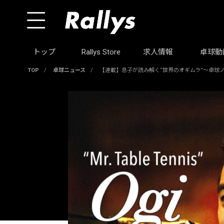
トップ
Rallys Store
求人情報
卓球動
TOP
/
卓球ニュース
/
【連載】息子が読み解く“世界のオギムラ”〜卓球ノ