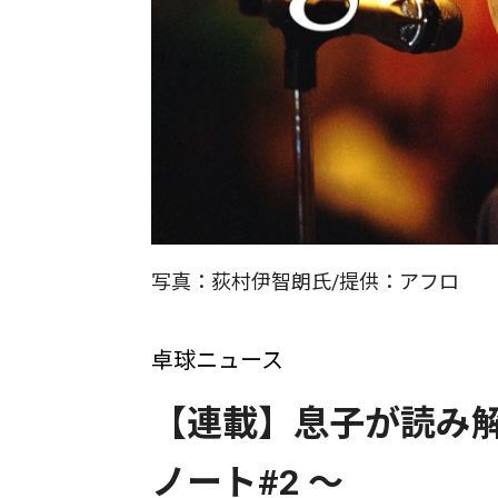
写真：荻村伊智朗氏/提供：アフロ
卓球ニュース
【連載】息子が読み解
ノート#2 ～