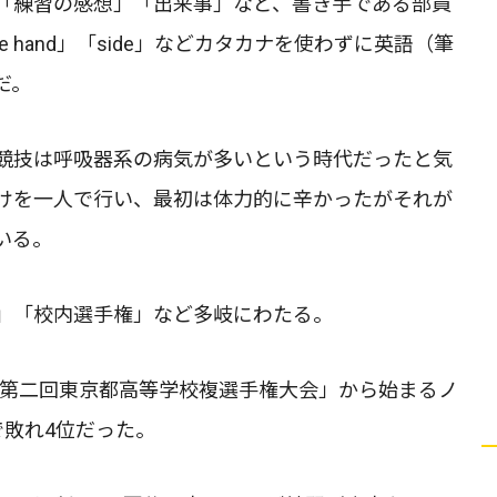
「練習の感想」「出来事」など、書き手である部員
 hand」「side」などカタカナを使わずに英語（筆
だ。
競技は呼吸器系の病気が多いという時代だったと気
けを一人で行い、最初は体力的に辛かったがそれが
いる。
」「校内選手権」など多岐にわたる。
た「第二回東京都高等学校複選手権大会」から始まるノ
で敗れ4位だった。