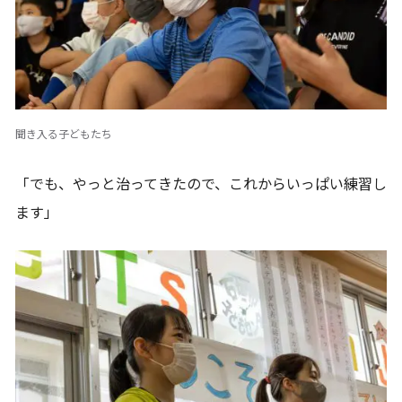
聞き入る子どもたち
「でも、やっと治ってきたので、これからいっぱい練習し
ます」