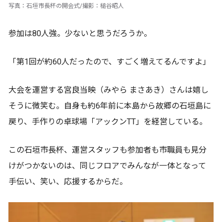
写真：石垣市長杯の開会式/撮影：槌谷昭人
参加は80人強。少ないと思うだろうか。
「第1回が約60人だったので、すごく増えてるんですよ」
大会を運営する宮良当映（みやら まさあき）さんは嬉し
そうに微笑む。自身も約6年前に本島から故郷の石垣島に
戻り、手作りの卓球場「アックンTT」を経営している。
この石垣市長杯、運営スタッフも参加者も市職員も見分
けがつかないのは、同じフロアでみんなが一体となって
手伝い、笑い、応援するからだ。