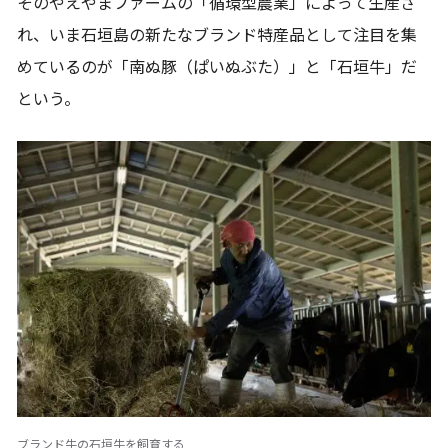
そのやえやまファームの「循環型農業」によって生産さ
れ、いま石垣島の新たなブランド特産品として注目を集
めているのが「南ぬ豚（ぱいぬぶた）」と「石垣牛」だ
という。
ブランド牛の石垣牛を飼育する