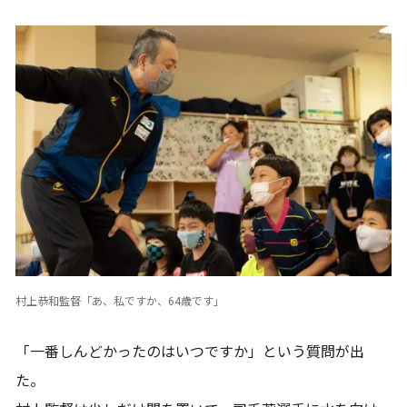
村上恭和監督「あ、私ですか、64歳です」
「一番しんどかったのはいつですか」という質問が出
た。