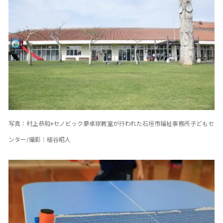
写真：村上恭和×セノビック夢卓球教室が行われた石垣市福祉事務所子どもセ
ンター/撮影：槌谷昭人