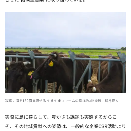
写真：海を180度見渡せる やえやまファームの幸福牧場/撮影：槌谷昭人
実際に島に暮らして、豊かさも課題も実感するからこ
そ、その地域貢献への姿勢は、一般的な企業CSR活動より