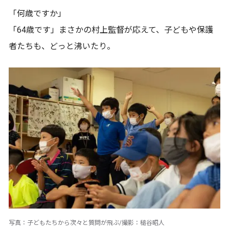
「何歳ですか」
「64歳です」まさかの村上監督が応えて、子どもや保護
者たちも、どっと沸いたり。
写真：子どもたちから次々と質問が飛ぶ/撮影：槌谷昭人