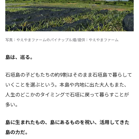
写真：やえやまファームのパイナップル畑/提供：やえやまファーム
島は、巡る。
石垣島の子どもたちの約9割はそのまま石垣島で暮らして
いくことを選ぶという。本島や内地に出た大人もまた、
人生のどこかのタイミングで石垣に戻って暮らすことが
多い。
島に生まれたもの、島にあるものを祝い、活用してきた
島の力だ。