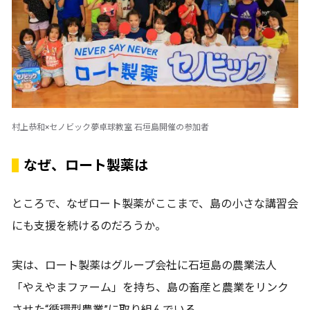
村上恭和×セノビック夢卓球教室 石垣島開催の参加者
なぜ、ロート製薬は
ところで、なぜロート製薬がここまで、島の小さな講習会
にも支援を続けるのだろうか。
実は、ロート製薬はグループ会社に石垣島の農業法人
「やえやまファーム」を持ち、島の畜産と農業をリンク
させた“循環型農業”に取り組んでいる。