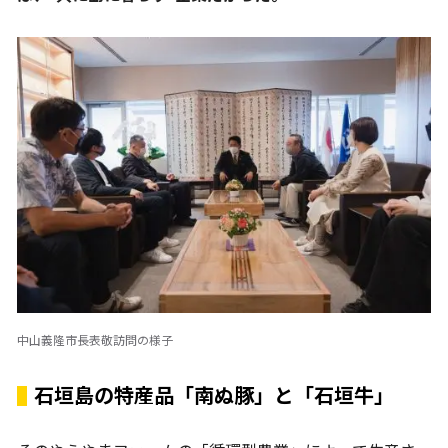
中山義隆市長表敬訪問の様子
石垣島の特産品「南ぬ豚」と「石垣牛」