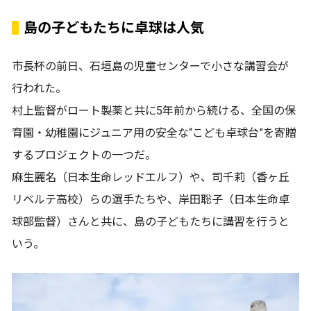
島の子どもたちに卓球は人気
市長杯の前日、石垣島の児童センターで小さな講習会が
行われた。
村上監督がロート製薬と共に5年前から続ける、全国の保
育園・幼稚園にジュニア用の安全な“こども卓球台”を寄贈
するプロジェクトの一つだ。
麻生麗名（日本生命レッドエルフ）や、司千莉（香ヶ丘
リベルテ高校）らの選手たちや、岸田聡子（日本生命卓
球部監督）さんと共に、島の子どもたちに講習を行うと
いう。