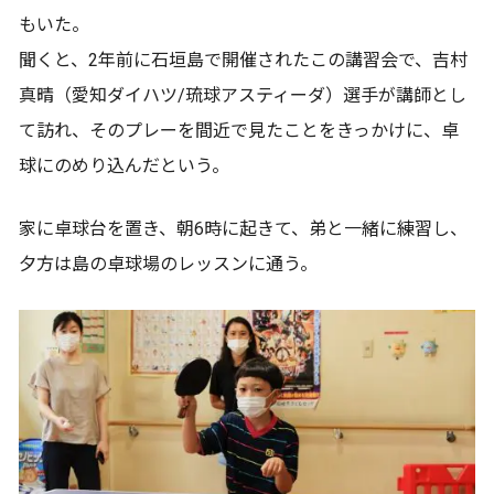
もいた。
聞くと、2年前に石垣島で開催されたこの講習会で、吉村
真晴（愛知ダイハツ/琉球アスティーダ）選手が講師とし
て訪れ、そのプレーを間近で見たことをきっかけに、卓
球にのめり込んだという。
家に卓球台を置き、朝6時に起きて、弟と一緒に練習し、
夕方は島の卓球場のレッスンに通う。