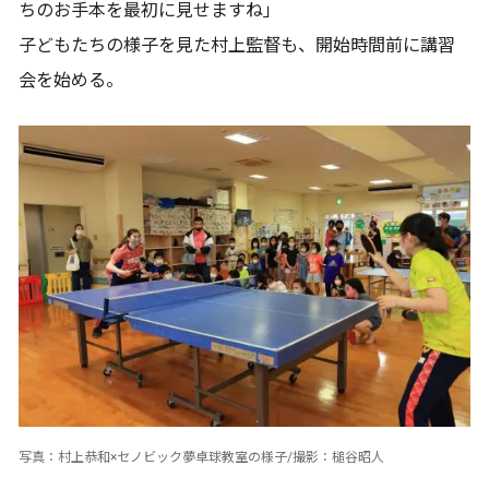
ちのお手本を最初に見せますね」
子どもたちの様子を見た村上監督も、開始時間前に講習
会を始める。
写真：村上恭和×セノビック夢卓球教室の様子/撮影：槌谷昭人