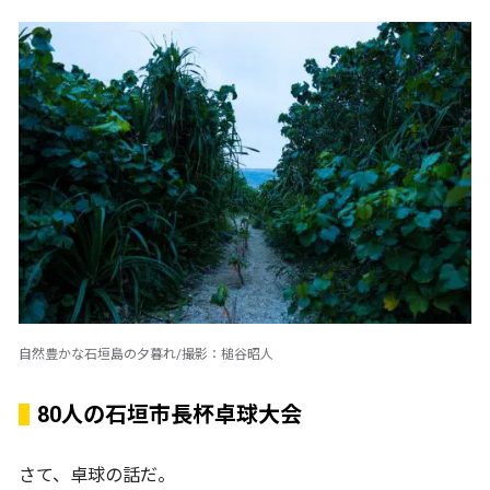
自然豊かな石垣島の夕暮れ/撮影：槌谷昭人
80人の石垣市長杯卓球大会
さて、卓球の話だ。