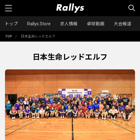
トップ
Rallys Store
求人情報
卓球動画
大会報道
TOP
/
日本生命レッドエルフ
日本生命レッドエルフ