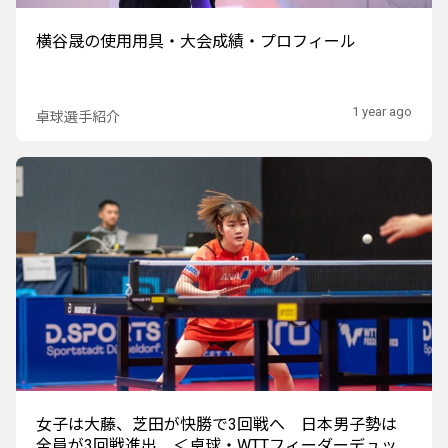
横谷晟の使用用具・大会成績・プロフィール
1 year ago
卓球選手紹介
女子は大藤、芝田が快勝で3回戦へ 日本男子勢は
全員が3回戦進出 ＜卓球・WTTフィーダーデュッ