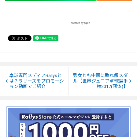
Powered by popIn
卓球専門メディアRallysと
男女とも中国に敗れ銀メダ
は？ラリーズをプロモーシ
ル【世界ジュニア卓球選手
ョン動画でご紹介
権2017(団体)】