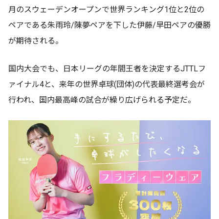
月のスウェーデンオープンで世界ランキング1位と2位の
ペアである朱雨玲/陳夢ペアを下した伊藤/早田ペアの優勝
が期待される。
国内大会でも、日本リーグの年間王者を決定するJTTLフ
ァイナル4と、来年の世界卓球(団体)の代表最終選考会が
行われ、国内最高峰の試合が繰り広げられる予定だ。