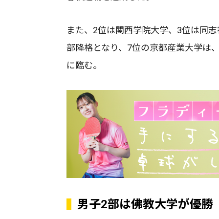
また、2位は関西学院大学、3位は同
部降格となり、7位の京都産業大学は、
に臨む。
男子2部は佛教大学が優勝