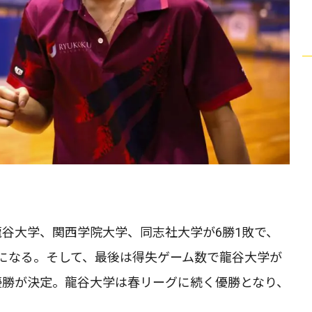
龍谷大学、関西学院大学、同志社大学が6勝1敗で、
になる。そして、最後は得失ゲーム数で龍谷大学が
優勝が決定。龍谷大学は春リーグに続く優勝となり、