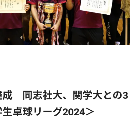
達成 同志社大、関学大との3
生卓球リーグ2024＞