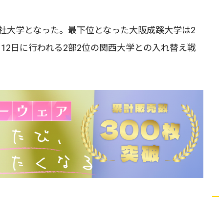
志社大学となった。最下位となった大阪成蹊大学は2
12日に行われる2部2位の関西大学との入れ替え戦