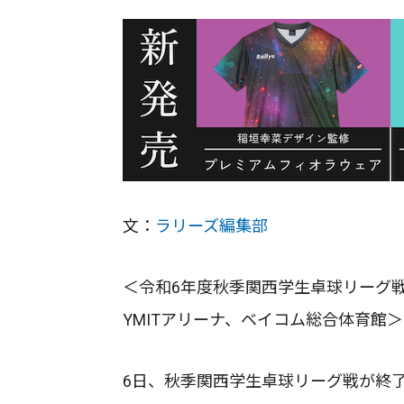
文：
ラリーズ編集部
＜令和6年度秋季関西学生卓球リーグ戦 
YMITアリーナ、ベイコム総合体育館＞
6日、秋季関西学生卓球リーグ戦が終