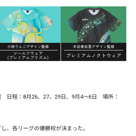
日程：8月26、27、29日、9月4～6日 場所：
了し、各リーグの優勝校が決まった。