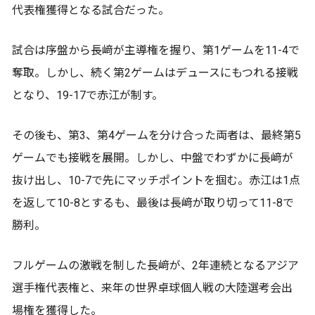
代表権獲得となる試合だった。
試合は序盤から長﨑が主導権を握り、第1ゲームを11-4で
奪取。しかし、続く第2ゲームはデュースにもつれる接戦
となり、19-17で赤江が制す。
その後も、第3、第4ゲームを分け合った両者は、最終第5
ゲームでも接戦を展開。しかし、中盤でわずかに長﨑が
抜け出し、10-7で先にマッチポイントを掴む。赤江は1点
を返して10-8とするも、最後は長﨑が取り切って11-8で
勝利。
フルゲームの激戦を制した長﨑が、2年連続となるアジア
選手権代表権と、来年の世界卓球個人戦の大陸選考会出
場権を獲得した。