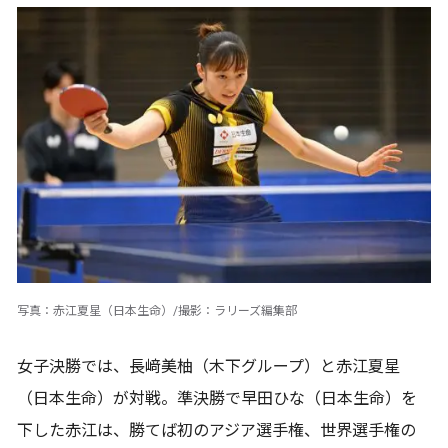
写真：赤江夏星（日本生命）/撮影：ラリーズ編集部
女子決勝では、長﨑美柚（木下グループ）と赤江夏星
（日本生命）が対戦。準決勝で早田ひな（日本生命）を
下した赤江は、勝てば初のアジア選手権、世界選手権の