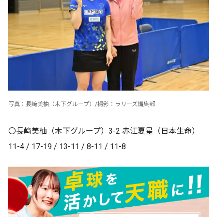
写真：長﨑美柚（木下グループ）/撮影：ラリーズ編集部
〇長﨑美柚（木下グループ）3-2 赤江夏星（日本生命）
11-4 / 17-19 / 13-11 / 8-11 / 11-8