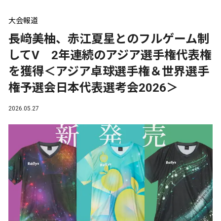
大会報道
長﨑美柚、赤江夏星とのフルゲーム制
してV 2年連続のアジア選手権代表権
を獲得＜アジア卓球選手権＆世界選手
権予選会日本代表選考会2026＞
2026.05.27