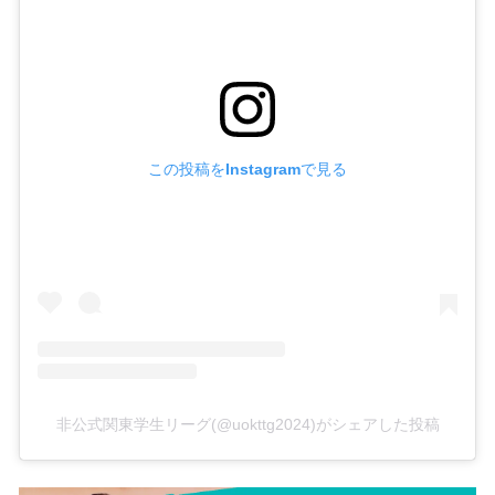
この投稿をInstagramで見る
非公式関東学生リーグ(@uokttg2024)がシェアした投稿