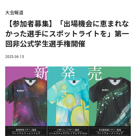
大会報道
【参加者募集】「出場機会に恵まれな
かった選手にスポットライトを」第一
回非公式学生選手権開催
2025.06.13