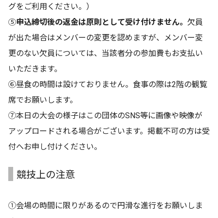
グをご利用ください。）
⑤
申込締切後の返金は原則として受け付けません。
欠員
が出た場合はメンバーの変更を認めますが、メンバー変
更のない欠員については、当該者分の参加費もお支払い
いただきます。
⑥昼食の時間は設けておりません。食事の際は2階の観覧
席でお願いします。
⑦本⽇の⼤会の様⼦はこの団体のSNS等に画像や映像が
アップロードされる場合がございます。掲載不可の⽅は受
付へお申し付けください。
競技上の注意
①会場の時間に限りがあるので円滑な進行をお願いしま