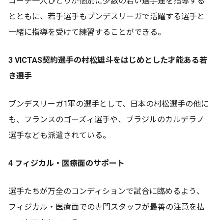
コーチ一人ひとりが個別に少数の若い選手達を指導する
とともに、若手選手もブンデスリーガで活躍する選手と
一緒に指導を受けて練習することができる。
3 VICTAS契約選手の村松雄斗をはじめとした才能ある若
き選手
ブンデスリーガ1軍の選手として、日本の村松選手の他に
も、フランスのゴーズィ選手や、ブラジルのカルデラノ
選手なども派遣されている。
4 フィジカル・医療面のサポート
選手たちが万全のコンディションで試合に臨めるよう、
フィジカル・医療面での専門スタッフが最善の注意を払