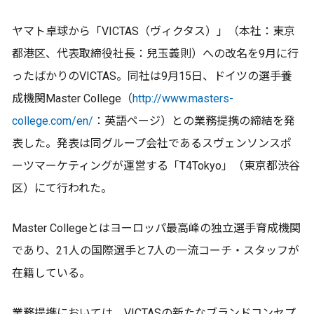
ヤマト卓球から「VICTAS（ヴィクタス）」（本社：東京
都港区、代表取締役社長：兒玉義則）への改名を9月に行
ったばかりのVICTAS。同社は9月15日、ドイツの選手養
成機関Master College（
http://www.masters-
college.com/en/
：英語ページ）との業務提携の締結を発
表した。発表は同グループ会社であるスヴェンソンスポ
ーツマーケティングが運営する「T4Tokyo」（東京都渋谷
区）にて行われた。
Master Collegeとはヨーロッパ最高峰の独立選手育成機関
であり、21人の国際選手と7人の一流コーチ・スタッフが
在籍している。
業務提携においては、VICTASの新たなブランドコンセプ