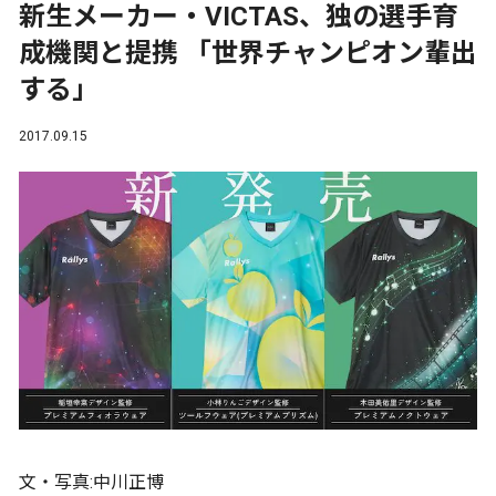
新生メーカー・VICTAS、独の選手育
成機関と提携 「世界チャンピオン輩出
する」
2017.09.15
文・写真:中川正博