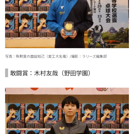
写真：殊勲賞の面田知己（愛工大名電）/撮影：ラリーズ編集部
敢闘賞：木村友哉（野田学園）