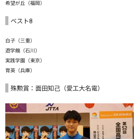
希望が丘（福岡）
ベスト8
白子（三重）
遊学館（石川）
実践学園（東京）
育英（兵庫）
殊勲賞：面田知己（愛工大名電）