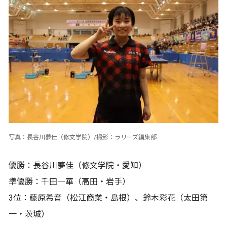
写真：長谷川夢佳（修文学院）/撮影：ラリーズ編集部
優勝：長谷川夢佳（修文学院・愛知）
準優勝：千田一華（高田・岩手）
3位：藤原希音（松江商業・島根）、鈴木彩花（太田第
一・茨城）