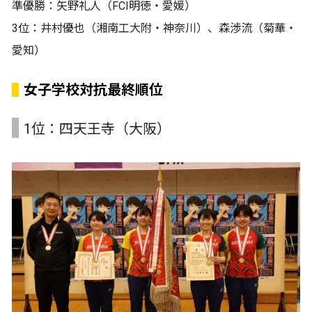
準優勝：矢野礼人（FCI明徳・愛媛）
3位：井村優也（湘南工大附・神奈川）、森渉流（菊華・
愛知）
女子学校対抗最終順位
1位：四天王寺（大阪）