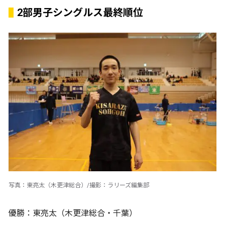
2部男子シングルス最終順位
写真：東亮太（木更津総合）/撮影：ラリーズ編集部
優勝：東亮太（木更津総合・千葉）