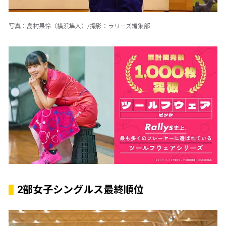
写真：島村果怜（横浜隼人）/撮影：ラリーズ編集部
2部女子シングルス最終順位