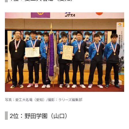
写真：愛工大名電（愛知）/撮影：ラリーズ編集部
2位：野田学園（山口）