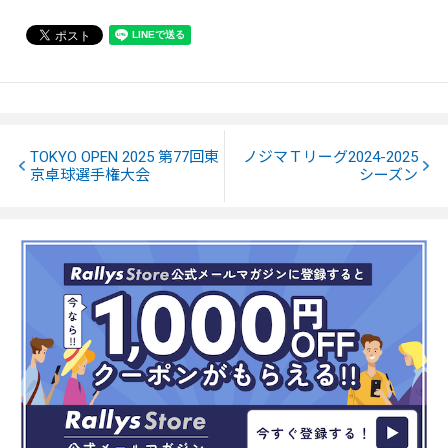
TOKYO OPEN 2025 第77回東
ノジマＴリーグ2024-2025
京卓球選手権大会
シーズン