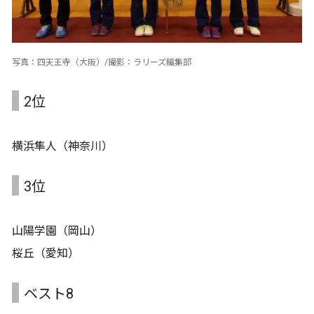
写真：四天王寺（大阪）/撮影：ラリーズ編集部
2位
横浜隼人（神奈川）
3位
山陽学園（岡山）
桜丘（愛知）
ベスト8