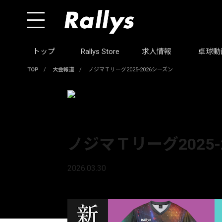
トップ
Rallys Store
求人情報
卓球動
TOP
/
大会報道
/
ノジマＴリーグ2025-2026シーズン
大会報道
ノジマＴリーグ2025-
2026.03.30