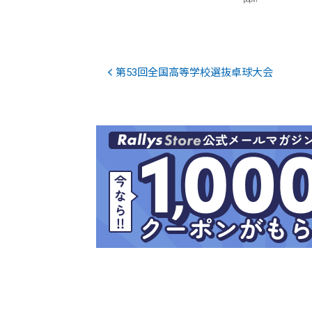
popIn
第53回全国高等学校選抜卓球大会