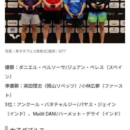
写真：男子ダブルス表彰式/提供：WTT
優勝：ダニエル・ベルソーサ/ジュアン・ペレス（スペイ
ン）
準優勝：英田理志（岡山リベッツ）/小林広夢（ファース
ト）
3位：アンクール・バタチャルジー/パヤス・ジェイン
（インド）、Mudit DANI/ハーメット・デサイ（インド）