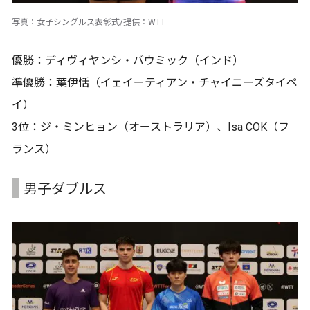
写真：女子シングルス表彰式/提供：WTT
優勝：ディヴィヤンシ・バウミック（インド）
準優勝：葉伊恬（イェイーティアン・チャイニーズタイペ
イ）
3位：ジ・ミンヒョン（オーストラリア）、Isa COK（フ
ランス）
男子ダブルス