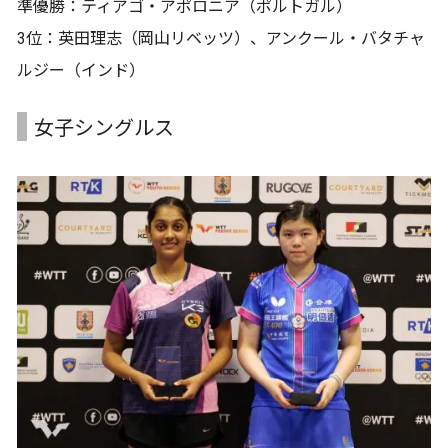
準優勝：ティアゴ・アポロニア（ポルトガル）
3位：英田理志（岡山リベッツ）、アンクール・バタチャ
ルジー（インド）
女子シングルス