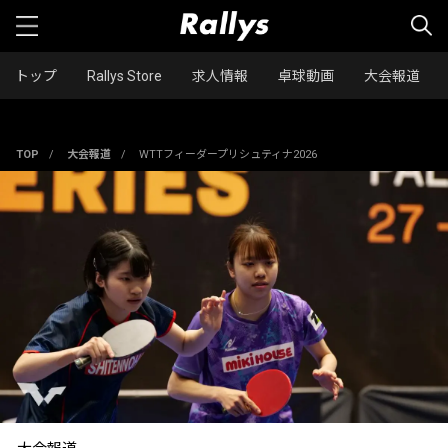
トップ
Rallys Store
求人情報
卓球動画
大会報道
TOP
/
大会報道
/
WTTフィーダープリシュティナ2026