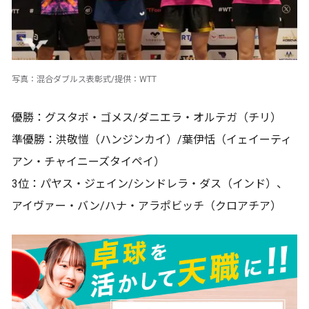
写真：混合ダブルス表彰式/提供：WTT
優勝：グスタボ・ゴメス/ダニエラ・オルテガ（チリ）
準優勝：洪敬愷（ハンジンカイ）/葉伊恬（イェイーティ
アン・チャイニーズタイペイ）
3位：パヤス・ジェイン/シンドレラ・ダス（インド）、
アイヴァー・バン/ハナ・アラポビッチ（クロアチア）