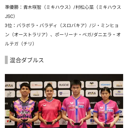
準優勝：青木咲智（ミキハウス）/村松心菜（ミキハウス
JSC）
3位：バラボラ・バラディ（スロバキア）/ジ・ミンヒョ
ン（オーストラリア）、ポーリーナ・ベガ/ダニエラ・オ
ルテガ（チリ）
混合ダブルス