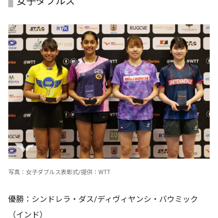
女子ダブルス
写真：女子ダブルス表彰式/提供：WTT
優勝：シンドレラ・ダス/ディヴィヤンシ・バウミック
（インド）