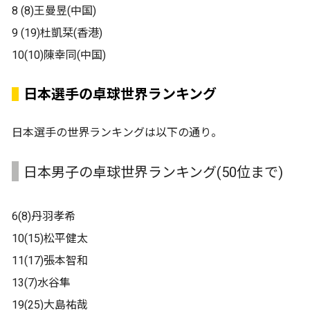
8 (8)王曼昱(中国)
9 (19)杜凱栞(香港)
10(10)陳幸同(中国)
日本選手の卓球世界ランキング
日本選手の世界ランキングは以下の通り。
日本男子の卓球世界ランキング(50位まで)
6(8)丹羽孝希
10(15)松平健太
11(17)張本智和
13(7)水谷隼
19(25)大島祐哉