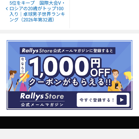
5位をキープ 国際大会V・
ロシアの20歳がトップ100
入り｜卓球男子世界ランキ
ング（2026年第32週）