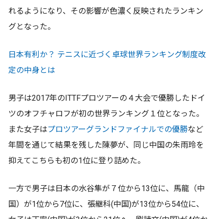
れるようになり、その影響が色濃く反映されたランキン
グとなった。
日本有利か？ テニスに近づく卓球世界ランキング制度改
定の中身とは
男子は2017年のITTFプロツアーの４大会で優勝したドイ
ツのオフチャロフが初の世界ランキング１位となった。
また女子は
プロツアーグランドファイナルでの優勝
など
年間を通じて結果を残した陳夢が、同じ中国の朱雨玲を
抑えてこちらも初の1位に登り詰めた。
一方で男子は日本の水谷隼が７位から13位に、馬龍（中
国）が1位から7位に、張継科(中国)が13位から54位に、