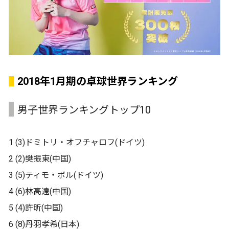
2018年1月期の卓球世界ランキング
男子世界ランキングトップ10
1 (3)ドミトリ・オフチャロフ(ドイツ)
2 (2)樊振東(中国)
3 (5)ティモ・ボル(ドイツ)
4 (6)林高遠(中国)
5 (4)許昕(中国)
6 (8)丹羽孝希(日本)