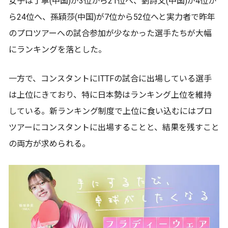
女子は丁寧(中国)が3位から21位へ、劉詩文(中国)が4位か
ら24位へ、孫穎莎(中国)が7位から52位へと実力者で昨年
のプロツアーへの試合参加が少なかった選手たちが大幅
にランキングを落とした。
一方で、コンスタントにITTFの試合に出場している選手
は上位にきており、特に日本勢はランキング上位を維持
している。新ランキング制度で上位に食い込むにはプロ
ツアーにコンスタントに出場することと、結果を残すこと
の両方が求められる。