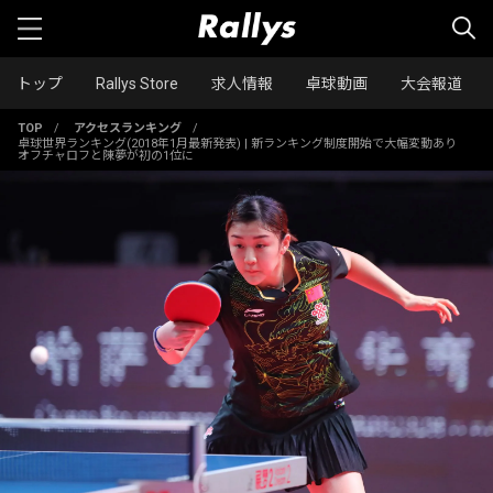
トップ
Rallys Store
求人情報
卓球動画
大会報道
TOP
/
アクセスランキング
/
卓球世界ランキング(2018年1月最新発表) | 新ランキング制度開始で大幅変動あり
オフチャロフと陳夢が初の1位に