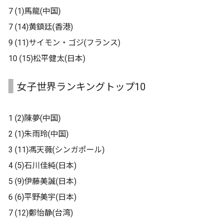
7 (1)馬龍(中国)
7 (14)黄鎮廷(香港)
9 (11)サイモン・ゴジ(フランス)
10 (15)松平健太(日本)
女子世界ランキングトップ10
1 (2)陳夢(中国)
2 (1)朱雨玲(中国)
3 (11)馮天薇(シンガポール)
4 (5)石川佳純(日本)
5 (9)伊藤美誠(日本)
6 (6)平野美宇(日本)
7 (12)鄭怡静(台湾)