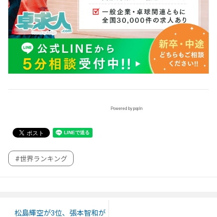
Powered by popIn
#世界ランキング
松島輝空が3位、張本智和が