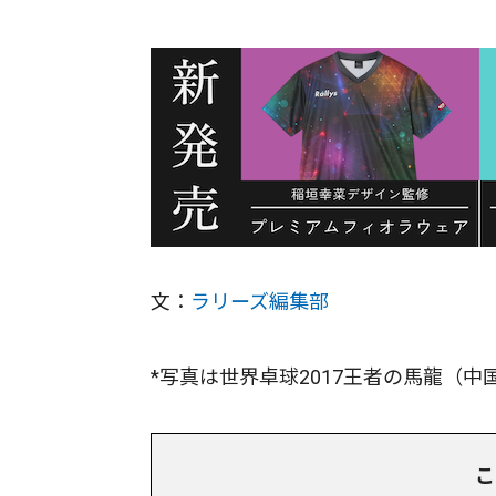
文：
ラリーズ編集部
*写真は世界卓球2017王者の馬龍（中
こ