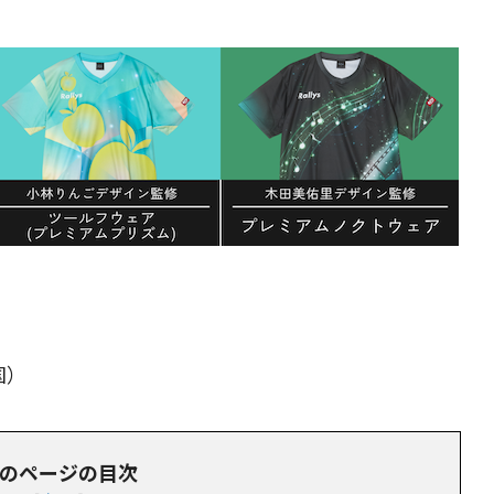
国）
のページの目次