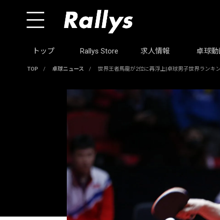
トップ
Rallys Store
求人情報
卓球動
TOP
/
卓球ニュース
/
世界王者馬龍が2位に再浮上|卓球男子世界ランキン