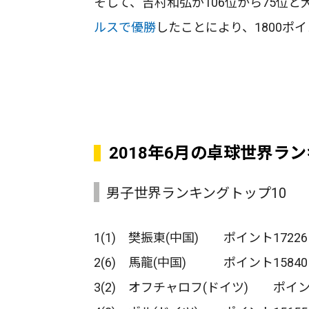
そして、吉村和弘が106位から75位
ルスで優勝
したことにより、1800ポ
2018年6月の卓球世界ラ
男子世界ランキングトップ10
1(1) 樊振東(中国) ポイント17226
2(6) 馬龍(中国) ポイント15840
3(2) オフチャロフ(ドイツ) ポイント