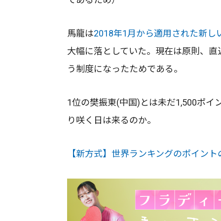
馬龍は
2018年1月から適用された新
大幅に落としていた。現在は原則、直
う制度になったためである。
1位の樊振東(中国)とは未だ1,500
り咲く日は来るのか。
【新方式】世界ランキングのポイント