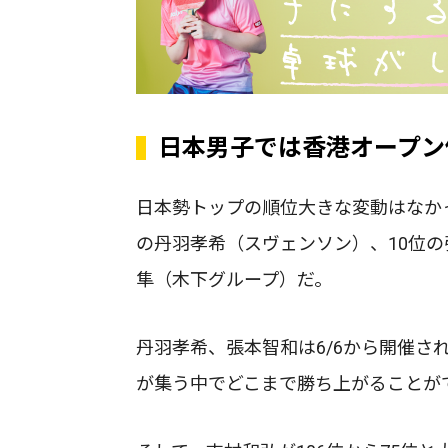
日本男子では香港オープン
日本勢トップの順位大きな変動はなか
の丹羽孝希（スヴェンソン）、10位の
隼（木下グループ）だ。
丹羽孝希、張本智和は6/6から開催さ
が集う中でどこまで勝ち上がることが