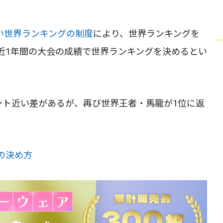
しい世界ランキングの制度
により、世界ランキングを
近1年間の大会の成績で世界ランキングを決めるとい
ポイント近い差があるが、再び世界王者・馬龍が1位に返
の決め方