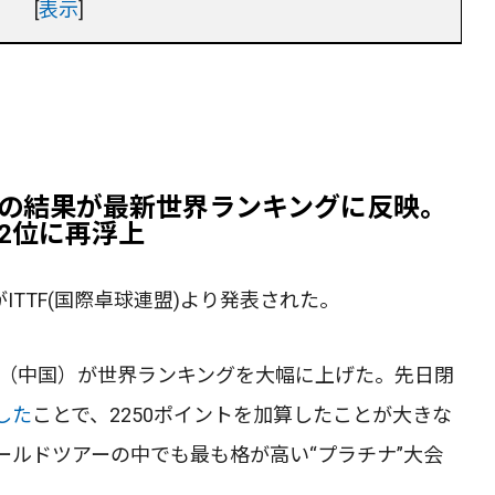
[
表示
]
の結果が最新世界ランキングに反映。
2位に再浮上
ITTF(国際卓球連盟)より発表された。
龍（中国）が世界ランキングを大幅に上げた。先日閉
した
ことで、2250ポイントを加算したことが大きな
ワールドツアーの中でも最も格が高い“プラチナ”大会