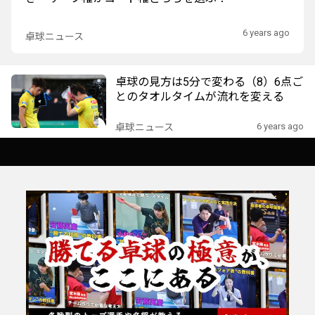
6 years ago
卓球ニュース
卓球の見方は5分で変わる（8）6点ご
とのタオルタイムが流れを変える
6 years ago
卓球ニュース