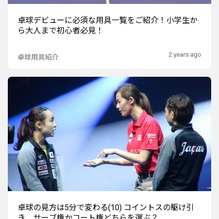
卓球デビューに必須な用具一覧をご紹介！小学生か
ら大人まで初心者必見！
2 years ago
卓球用具紹介
卓球の見方は5分で変わる(10) コイントスの駆け引
き サーブ権かコート権どちらを選ぶ？