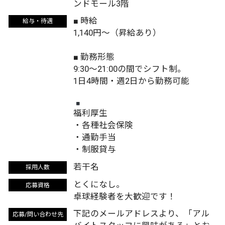
ンドモール3階
■ 時給
給与・待遇
1,140円〜（昇給あり）
■ 勤務形態
9:30〜21:00の間でシフト制。
1日4時間・週2日から勤務可能
福利厚生
・各種社会保険
・通勤手当
・制服貸与
若干名
採用人数
とくになし。
応募資格
卓球経験者を大歓迎です！
下記のメールアドレスより、「アル
応募/問い合わせ先