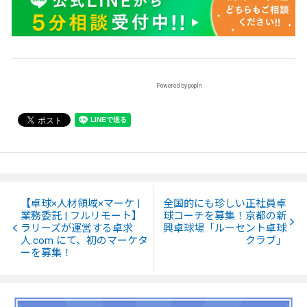
Powered by popIn
【卓球×人材領域×マーケ |
全国的にも珍しい正社員卓
業務委託 | フルリモート】
球コーチを募集！京都の新
ラリーズが運営する卓求
興卓球場「ルーセント卓球
人.com にて、初のマーケタ
クラブ」
ーを募集！