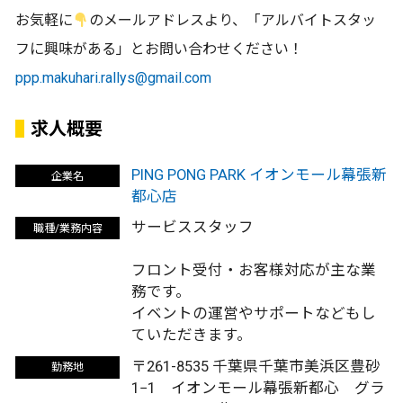
お気軽に
のメールアドレスより、「アルバイトスタッ
フに興味がある」とお問い合わせください！
ppp.makuhari.rallys@gmail.com
求人概要
PING PONG PARK イオンモール幕張新
企業名
都心店
サービススタッフ
職種/業務内容
フロント受付・お客様対応が主な業
務です。
イベントの運営やサポートなどもし
ていただきます。
〒261-8535 千葉県千葉市美浜区豊砂
勤務地
1−1 イオンモール幕張新都心 グラ