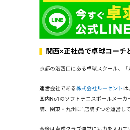
関西×正社員で卓球コーチ
京都の洛西口にある卓球スクール、「
運営会社である
株式会社ルーセント
は
国内No1のソフトテニスボールメーカ
舗、関東・九州に1店舗ずつを運営し
今後は卓球クラブ運営にも力を入れて