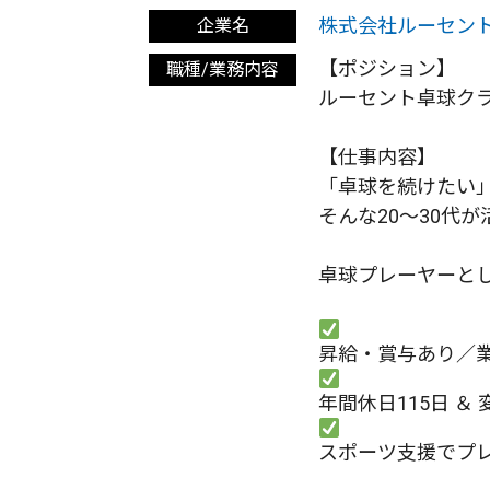
株式会社ルーセン
企業名
【ポジション】
職種/業務内容
ルーセント卓球ク
【仕事内容】
「卓球を続けたい
そんな20～30代
卓球プレーヤーと
スポーツ支援でプ