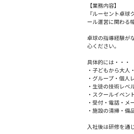
【業務内容】
『ルーセント卓球
ール運営に関わる
卓球の指導経験が
心ください。
具体的には・・・
・子どもから大人
・グループ・個人
・生徒の技術レベ
・スクールイベン
・受付・電話・メ
・施設の清掃・備
入社後は研修を通