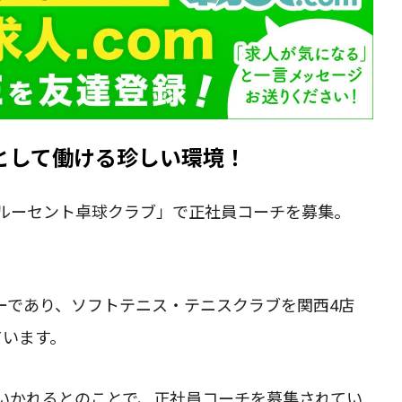
として働ける珍しい環境！
ルーセント卓球クラブ」で正社員コーチを募集。
、
ーであり、ソフトテニス・テニスクラブを関西4店
ています。
いかれるとのことで、正社員コーチを募集されてい