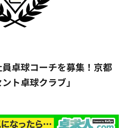
社員卓球コーチを募集！京都
セント卓球クラブ」