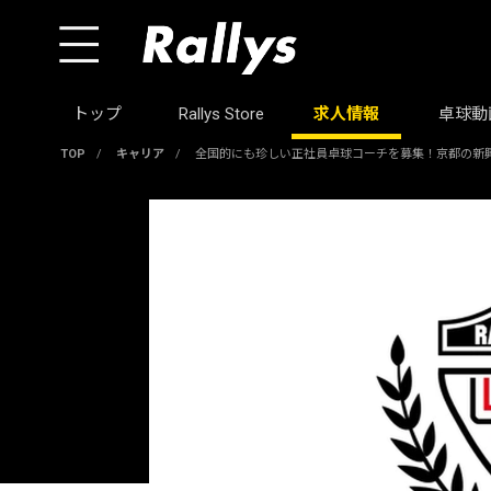
トップ
Rallys Store
求人情報
卓球動
TOP
/
キャリア
/
全国的にも珍しい正社員卓球コーチを募集！京都の新