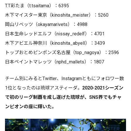
T.T彩たま（t.tsaitama）：6395
木下マイスター東京（kinoshita_meister）：5260
岡山リベッツ（okayamarivets）：4988
日本生命レッドエルフ（nissay_redelf）：4701
木下アビエル神奈川（kinoshita_abyell）：3439
トップおとめピンポンズ名古屋（top_nagoya）：2596
日本ペイントマレッツ（nphd_mallets）：1807
チーム別にみるとTwitter、Instagramともにフォロワー数
1位となったのは琉球アスティーダ。
2020-2021シーズン
で初のリーグ制覇を成し遂げた琉球が、SNS界でもチャ
ンピオンの座に輝いた。