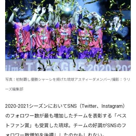
写真：初制覇し優勝シャーレを掲げた琉球アスティーダメンバー/撮影：ラリ
ーズ編集部
2020-2021シーズンにおいてSNS（Twitter、Instagram）
のフォロワー数が最も増加したチームを表彰する「ベス
トファン賞」も受賞した琉球。チームの好調がSNSのフ
ォロワー数増加を後押ししたのかもしれない。