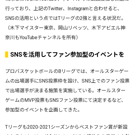
行っており、上記のTwitter、Instagramと合わせると、
SNSの活用という点ではTリーグの2強と言える状況だ。
（木下マイスター東京、岡山リベッツ、木下アビエル神
奈川もYouTubeチャンネルを所有）
SNSを活用してファン参加型のイベントを
プロバスケットボールのBリーグでは、オールスターゲー
ムの出場選手にSNS投票枠を設け、SNS上でのファン投票
で出場選手が決まる施策を実施している。オールスター
ゲームのMVP投票もSNSファン投票にて決定するなど、
参加型のイベントを企画してきた。
Tリーグも2020-2021シーズンからベストファン賞が新設