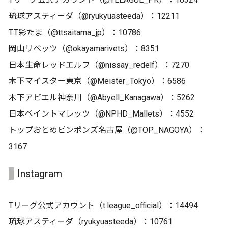
琉球アスティーダ（@ryukyuasteeda）：12211
T.T彩たま（@ttsaitama_jp）：10786
岡山リベッツ（@okayamarivets）：8351
日本生命レッドエルフ（@nissay_redelf）：7270
木下マイスター東京（@Meister_Tokyo）：6586
木下アビエル神奈川（@Abyell_Kanagawa）：5262
日本ペイントマレッツ（@NPHD_Mallets）：4552
トップおとめピンポンズ名古屋（@TOP_NAGOYA）：
3167
Instagram
Tリーグ公式アカウント（t.league_official）：14494
琉球アスティーダ（ryukyuasteeda）：10761