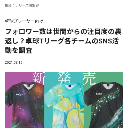
撮影：ラリーズ編集部
卓球プレーヤー向け
フォロワー数は世間からの注目度の裏
返し？卓球Tリーグ各チームのSNS活
動を調査
2021.03.16