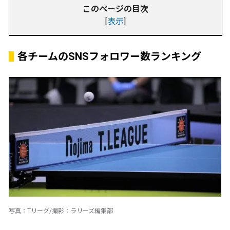
このページの目次
[
表示
]
各チームのSNSフォロワー数ランキング
写真：Tリーグ/撮影：ラリーズ編集部