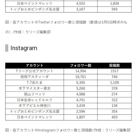
図：各アカウントのTwitterフォロワー数と投稿数（数値は3月5日時点のも
の）/作成：ラリーズ編集部
Instagram
図：各アカウントのInstagramフォロワー数と投稿数/作成：ラリーズ編集部