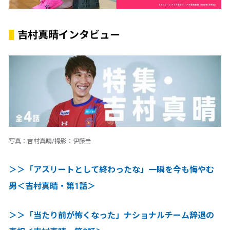
吉村真晴インタビュー
写真：吉村真晴/撮影：伊藤圭
＞＞「アスリートとして終わったな」一瞬を今も悔やむ
男＜吉村真晴・第1話＞
＞＞「当たり前が怖くなった」ナショナルチーム辞退の