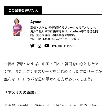
この記事を書いた人
Ayano
高校・大学と卓球強豪校でプレーした後アメリカへ。
海外で見た卓球に衝撃を受け、YouTube等で発信を開
始。愛み大瑞穂→関西学院大学OG。
YouTube【AYALOG -あやろぐ-】
で発信中
AYALOG -あやろぐ-
世界の卓球といえば、中国・日本・韓国を中心としたア
ジア、またはブンデスリーガをはじめとしたプロリーグが
盛んなヨーロッパを思い浮かべる方が多いでしょう。
「アメリカの卓球」。