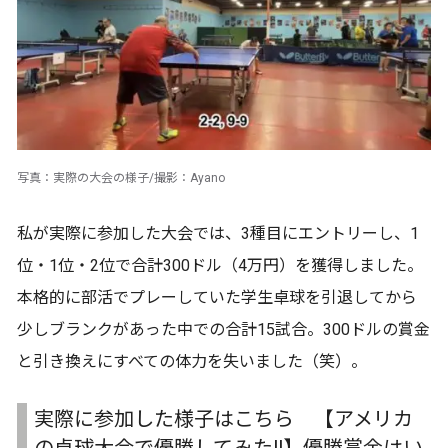
写真：実際の大会の様子/撮影：Ayano
私が実際に参加した大会では、3種目にエントリーし、1
位・1位・2位で合計300ドル（4万円）を獲得しました。
本格的に部活でプレーしていた学生卓球を引退してから
少しブランクがあった中での合計15試合。300ドルの賞金
と引き換えにすべての体力を失いました（笑）。
実際に参加した様子はこちら 【アメリカ