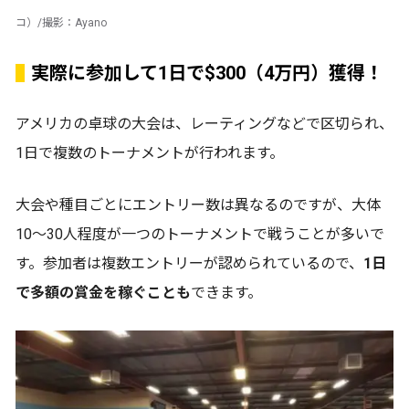
コ）/撮影：Ayano
実際に参加して1日で$300（4万円）獲得！
アメリカの卓球の大会は、レーティングなどで区切られ、
1日で複数のトーナメントが行われます。
大会や種目ごとにエントリー数は異なるのですが、大体
10〜30人程度が一つのトーナメントで戦うことが多いで
す。参加者は複数エントリーが認められているので、
1日
で多額の賞金を稼ぐことも
できます。