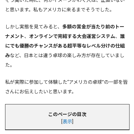
そう聞いた時に、何かイメージがわく人は、正直いない
と思います。私もアメリカに来るまでそうでした。
しかし実態を見てみると、
多額の賞金が当たり前のトー
ナメント
、
オンラインで完結する大会運営システム
、
誰
にでも優勝のチャンスがある超平等なレベル分けの仕組
み
など、日本とは違う卓球の楽しみ方が存在していまし
た。
私が実際に参加して体験した“アメリカの卓球”の一部を皆
さんにお伝えしたいと思います。
このページの目次
[
表示
]