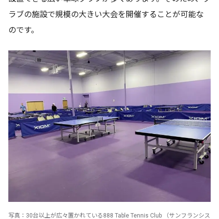
ラブの施設で規模の大きい大会を開催することが可能な
のです。
写真：30台以上が広々置かれている888 Table Tennis Club （サンフランシス