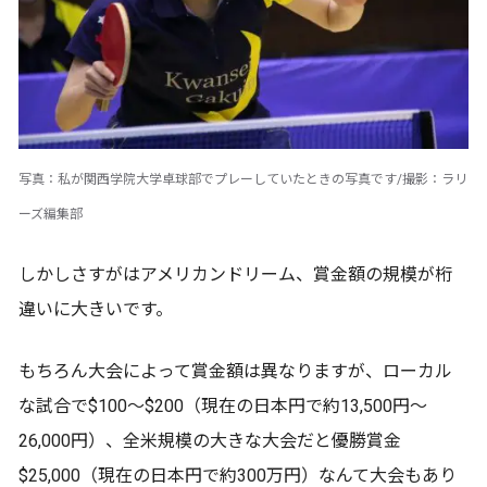
写真：私が関西学院大学卓球部でプレーしていたときの写真です/撮影：ラリ
ーズ編集部
しかしさすがはアメリカンドリーム、賞金額の規模が桁
違いに大きいです。
もちろん大会によって賞金額は異なりますが、ローカル
な試合で$100〜$200（現在の日本円で約13,500円〜
26,000円）、全米規模の大きな大会だと優勝賞金
$25,000（現在の日本円で約300万円）なんて大会もあり