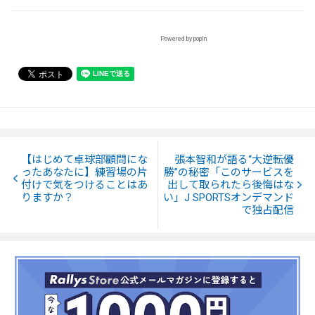
Powered by popIn
【はじめて卓球部顧問にな
張本智和が語る“大逆転優
ったあなたに】練習場の片
勝”の秘密「このサービスを
付けで気をつけることはあ
出して取られたら後悔はな
りますか？
い」J SPORTSオンデマンド
で独占配信