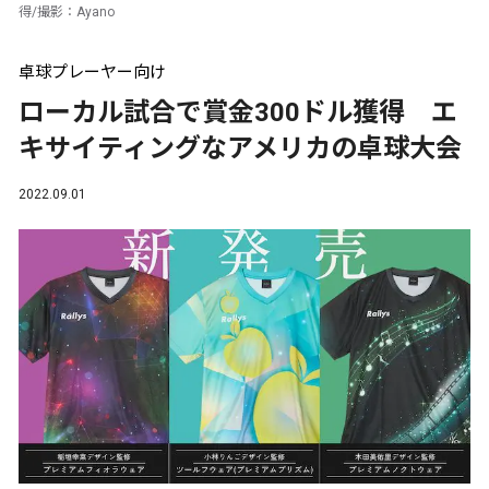
得/撮影：Ayano
卓球プレーヤー向け
ローカル試合で賞金300ドル獲得 エ
キサイティングなアメリカの卓球大会
2022.09.01