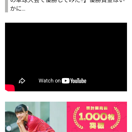
の卓球大会で優勝してみた!!】優勝賞金はい
かに…