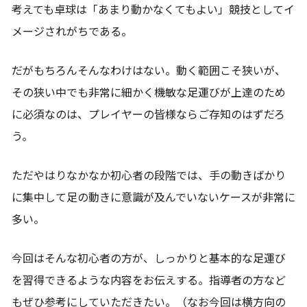
考えても卓球は「あまり動かなくてもよい」競技としてイ
メージされがちである。
だがもちろんそんなわけはない。動く範囲こそ狭いが、
その狭い中でも非常に細かく機敏な足運びが上達のため
に必須なのは、プレイヤーの皆様ならご存知のはずだろ
う。
ただやはりなかなか初心者の段階では、手の動きばかり
に集中して足の動きに意識が及んでいないケースが非常に
多い。
今回はそんな初心者の方が、しっかりと基本的な足運び
を習得できるような内容をお伝えする。指導者の方など
もぜひ参考にしていただきたい。（なお今回は横方向の