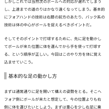
しかしこれでは当然次のボールへの対応が遅れてしまう
し、上達までの道のりはかなり遠くなってしまう。基本的
にフォアハンドの技術は右膝の前方のあたり、バック系の
技術は体の中心がボールを捉えるべきポイントだ。
そしてそのポイントで打球するために、先に足を動かし
てボールが来た位置に体を運んでから手を使って打球す
る、という順序が正しい。今回はこのやり方を体に覚え
込ませていこう。
基本的な足の動かし方
まずは通常通りに足を開いて構えの姿勢をとる。そこへ
フォア側にボールが来たと想定して、今の位置よりも右
側に体を運びたいとしよう。まずは重心を少し右足に乗