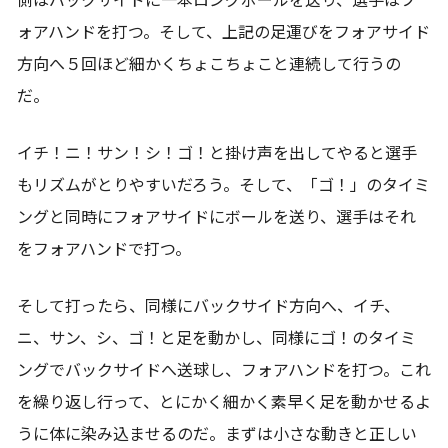
側はバックサイドに一本ロングボールを送り、選手はフ
ォアハンドを打つ。そして、上記の足運びをフォアサイド
方向へ５回ほど細かくちょこちょこと連続して行うの
だ。
イチ！ニ！サン！シ！ゴ！と掛け声を出してやると選手
もリズムがとりやすいだろう。そして、「ゴ！」のタイミ
ングと同時にフォアサイドにボールを送り、選手はそれ
をフォアハンドで打つ。
そして打ったら、同様にバックサイド方向へ、イチ、
ニ、サン、シ、ゴ！と足を動かし、同様にゴ！のタイミ
ングでバックサイドへ送球し、フォアハンドを打つ。これ
を繰り返し行って、とにかく細かく素早く足を動かせるよ
うに体に染み込ませるのだ。まずは小さな動きと正しい