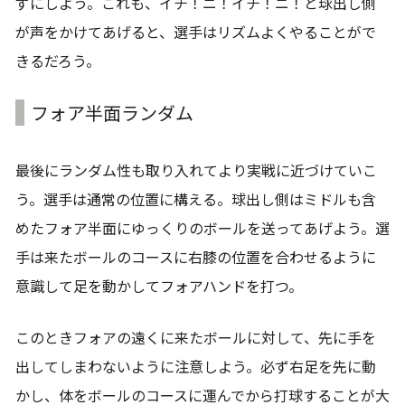
ずにしよう。これも、イチ！ニ！イチ！ニ！と球出し側
が声をかけてあげると、選手はリズムよくやることがで
きるだろう。
フォア半面ランダム
最後にランダム性も取り入れてより実戦に近づけていこ
う。選手は通常の位置に構える。球出し側はミドルも含
めたフォア半面にゆっくりのボールを送ってあげよう。選
手は来たボールのコースに右膝の位置を合わせるように
意識して足を動かしてフォアハンドを打つ。
このときフォアの遠くに来たボールに対して、先に手を
出してしまわないように注意しよう。必ず右足を先に動
かし、体をボールのコースに運んでから打球することが大