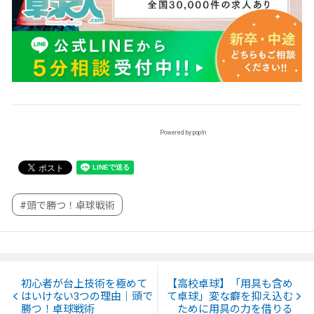
Powered by popIn
#頭で勝つ！卓球戦術
初心者が台上技術を極めて
【高校卓球】「用具も含め
はいけない3つの理由｜頭で
て卓球」変な癖を抑え込む
勝つ！卓球戦術
ために用具の力を借りる