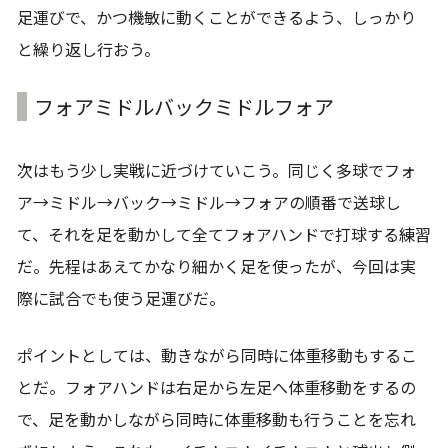
足運びで、かつ機敏に動くことができるよう、しっかり
と繰り返し行おう。
フォアミドルバックミドルフォア
次はもう少し実戦に近づけていこう。同じく多球でフォ
ア→ミドル→バック→ミドル→フォアの順番で送球し
て、それを足を動かして全てフォアハンドで打球する練習
だ。先程はあえてかなり細かく足を使ったが、今回は実
際に試合でも使う足運びだ。
ポイントとしては、動きながら同時に体重移動もするこ
とだ。フォアハンドは右足から左足へ体重移動をするの
で、足を動かしながら同時に体重移動も行うことを忘れ