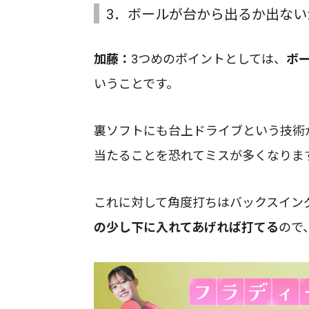
3．ボールが台から出るか出な
加藤：
3つめのポイントとしては、
ボ
いうことです。
裏ソフトにも台上ドライブという技術
当たることを恐れてミスが多くなりま
これに対して角度打ちはバックスイン
の少し下に入れてあげれば打てる
ので