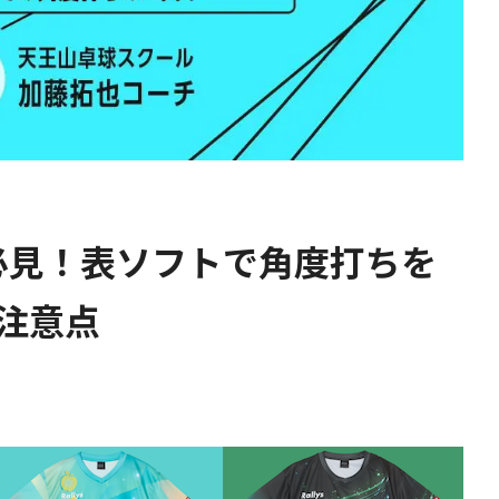
必見！表ソフトで角度打ちを
注意点