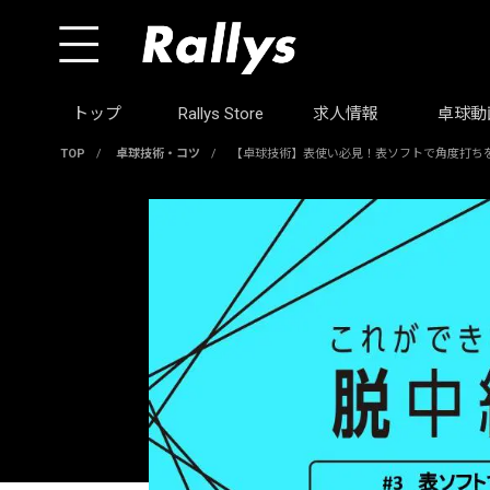
トップ
Rallys Store
求人情報
卓球動
TOP
/
卓球技術・コツ
/
【卓球技術】表使い必見！表ソフトで角度打ち