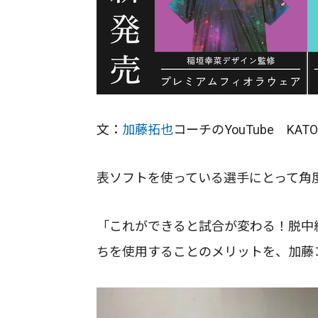
文：
加藤拓也
コーチのYouTube KA
表ソフトを使っている選手にとって角
「これができると試合が変わる！脱中
ちを使用することのメリットを、加藤