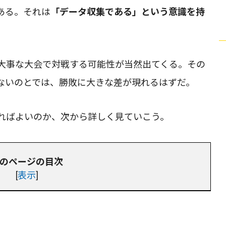
ある。それは
「データ収集である」という意識を持
大事な大会で対戦する可能性が当然出てくる。その
ないのとでは、勝敗に大きな差が現れるはずだ。
ればよいのか、次から詳しく見ていこう。
のページの目次
[
表示
]