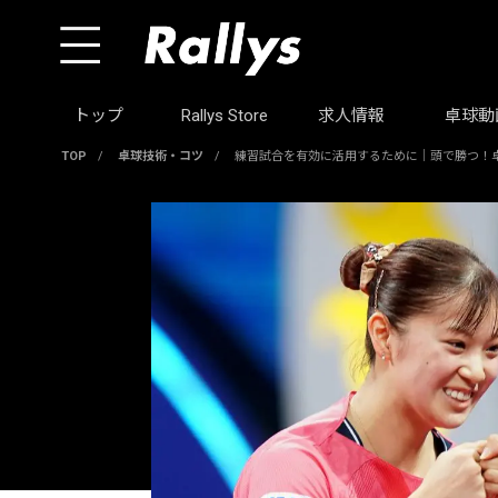
トップ
Rallys Store
求人情報
卓球動
TOP
/
卓球技術・コツ
/
練習試合を有効に活用するために｜頭で勝つ！