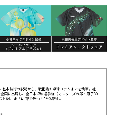
に基本技術の説明から、戦術論や卓球コラムまでを執筆。社
回全国に出場し、全日本卓球選手権（マスターズの部・男子30
ト64。まさに“頭で勝つ！”を体現中。
uu