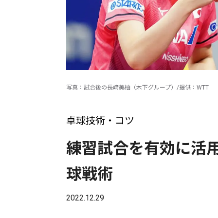
写真：試合後の長﨑美柚（木下グループ）/提供：WTT
卓球技術・コツ
練習試合を有効に活
球戦術
2022.12.29