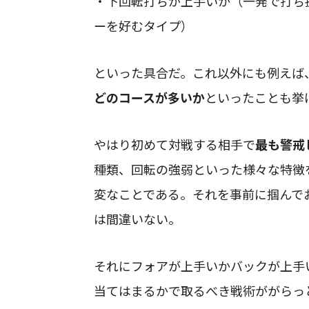
・下回転打ちが上手いか（一発で打ち
ーを好むタイプ）
といった具合だ。これ以外にも例えば
どのコースが多いか
といったことも挙
やはり初めて対戦する相手で
最も警戒
種類、回転の強弱といった様々な特徴
変なことである。それを事前に掴んで
は間違いない。
それにフォアが上手いかバックが上手
当てはまるかで取るべき戦術ががらっ