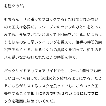
を注ぐ
のだ。
もちろん、「頑張ってブロックする」だけでは能がない
ので工夫は必要だ。レシーブでのツッツキひとつをとって
みても、強気でガツンと切って下回転をかける。いつもよ
りもほんの少し早いタイミングを捉えて、相手の時間的余
裕を少なくする。なるべく台の奥深くを狙って、相手のミ
スを誘いながら打たれたときの時間を稼ぐ。
バックサイドでもフォアサイドでも、ボール1個分でも厳
しいコースを狙って、返球の的を絞れるようにする。たと
えこちらがミスするリスクを負ってでも、こういった工
夫をすることで
相手に全力で打たせないようにしてブロ
ックを確実に決めていく
のだ。