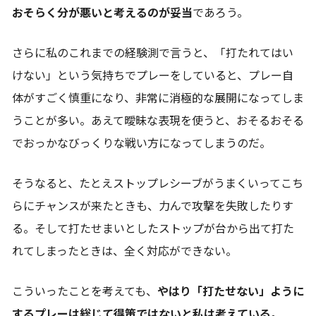
おそらく分が悪いと考えるのが妥当
であろう。
さらに私のこれまでの経験測で言うと、「打たれてはい
けない」という気持ちでプレーをしていると、プレー自
体がすごく慎重になり、非常に消極的な展開になってしま
うことが多い。あえて曖昧な表現を使うと、おそるおそる
でおっかなびっくりな戦い方になってしまうのだ。
そうなると、たとえストップレシーブがうまくいってこち
らにチャンスが来たときも、力んで攻撃を失敗したりす
る。そして打たせまいとしたストップが台から出て打た
れてしまったときは、全く対応ができない。
こういったことを考えても、
やはり「打たせない」ように
するプレーは総じて得策ではないと私は考えている。