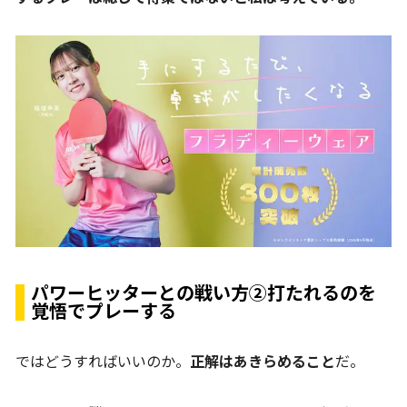
パワーヒッターとの戦い方②打たれるのを
覚悟でプレーする
ではどうすればいいのか。
正解はあきらめること
だ。