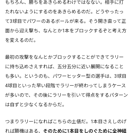
もちろん、勝ちをあきらめるわけではなない。相手に打
たれないようにするのをあきらめるのだ。どうやったっ
て3球目でパワーのあるボールが来る。そう開き直って正
面から迎え撃ち、なんとか1本をブロックするぞと考え方
を変えるのだ。
最初の攻撃をなんとかブロックすることができてラリー
に持ち込めさえすれば、五分五分に近い展開になること
も多い。というのも、パワーヒッター型の選手は、3球目
4球目といった早い段階でラリーが終わってしまうケース
が多いので、その後にラリーを引いて得点をするパターン
は自ずと少なくなるからだ。
つまりラリーになればこちらの土俵だ。1本目さえしのげ
れば勝機はある、
そのために1本目をしのぐために全神経