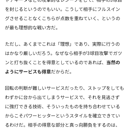
やチキータなどの攻撃的なレシーブをして、相手の3球目
を封じるというのでもいい。こうして相手にフルスイン
グさせることなくこちらが点数を重ねていく、というの
が最も理想的な戦い方だ。
ただし、あくまでこれは「理想」であり、実際に行うの
はかなり厳しいだろう。なぜなら相手が3球目攻撃でガツ
ンと打ち抜くことを得意としているのであれば、
当然の
ようにサービスも得意
だからだ。
回転の判断が難しいサービスだったり、ストップをしても
わずかに台から出てしまうサービスで、それを見逃さず
に強打できる技術、そういったものを持ち合わせている
からこそパワーヒッターというスタイルを確立できてい
るわけだ。相手の得意な部分と真っ向勝負をするのは、