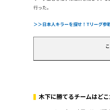
行った。
＞＞日本人キラーを探せ！Tリーグ参
こ
木下に勝てるチームはどこ