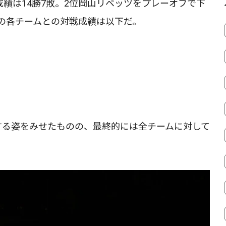
グ戦成績は14勝7敗。2位岡山リベッツをプレーオフで下
の各チームとの対戦成績は以下だ。
する姿をみせたものの、最終的には全チームに対して