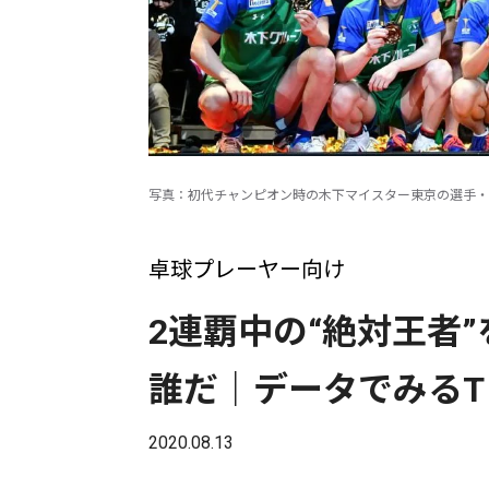
写真：初代チャンピオン時の木下マイスター東京の選手・監督
卓球プレーヤー向け
2連覇中の“絶対王者
誰だ｜データでみるT
2020.08.13