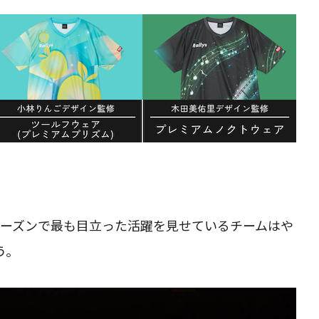
2シーズンで最も目立った活躍を見せているチームはや
う。