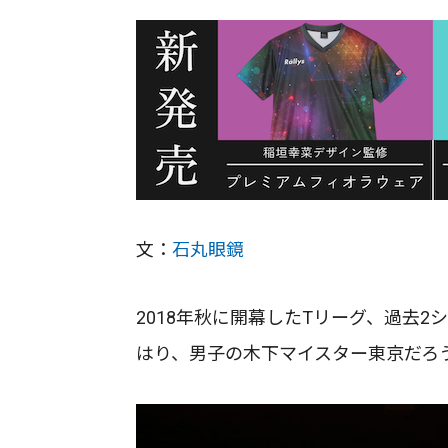
文：
石丸眼鏡
2018年秋に開幕したTリーグ、過去
はり、男子の木下マイスター東京だろ