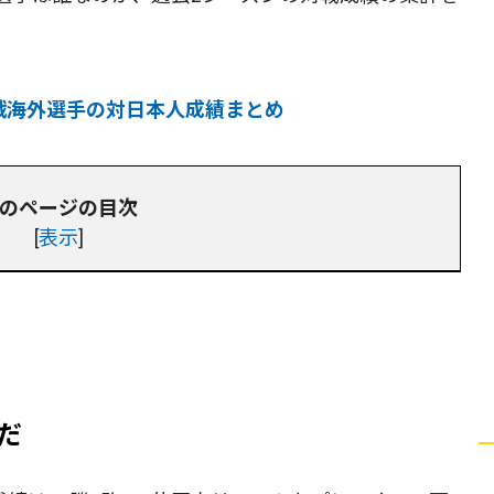
戦海外選手の対日本人成績まとめ
のページの目次
[
表示
]
だ