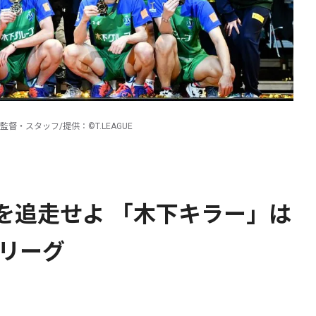
・スタッフ/提供：©T.LEAGUE
”を追走せよ 「木下キラー」は
リーグ