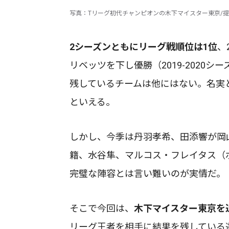
写真：Tリーグ初代チャンピオンの木下マイスター東京/提供：
2シーズンともにリーグ戦順位は1位
、
リベッツを下し優勝（2019-2020
残しているチームは他にはない。名実
といえる。
しかし、今季は丹羽孝希、田添響が岡
籍、水谷隼、マルコス・フレイタス（
完璧な陣容とは言い難いのが実情だ。
そこで今回は、
木下マイスター東京を
リーグ王者を相手に結果を残している