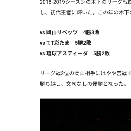
2018-2019シーズンの木下のリー
し、初代王者に輝いた。この年の木下
vs 岡山リベッツ 4勝3敗
vs T.T彩たま 5勝2敗
vs 琉球アスティーダ 5勝2敗
リーグ戦2位の岡山相手にはやや苦戦
勝ち越し、文句なしの優勝となった。