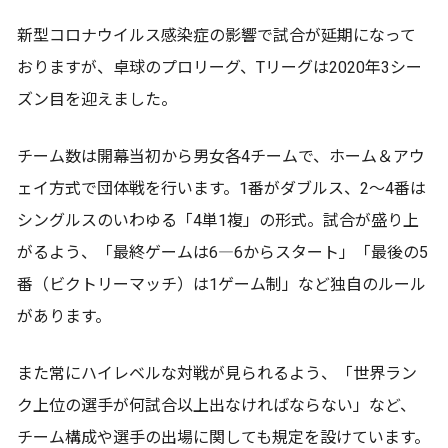
新型コロナウイルス感染症の影響で試合が延期になって
おりますが、卓球のプロリーグ、Tリーグは2020年3シー
ズン目を迎えました。
チーム数は開幕当初から男女各4チームで、ホーム＆アウ
ェイ方式で団体戦を行います。1番がダブルス、2〜4番は
シングルスのいわゆる「4単1複」の形式。試合が盛り上
がるよう、「最終ゲームは6―6からスタート」「最後の5
番（ビクトリーマッチ）は1ゲーム制」など独自のルール
があります。
また常にハイレベルな対戦が見られるよう、「世界ラン
ク上位の選手が何試合以上出なければならない」など、
チーム構成や選手の出場に関しても規定を設けています。