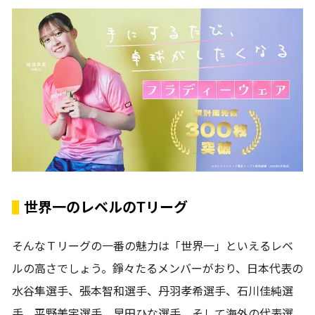
世界一のレベルのTリーグ
そんなＴリーグの一番の魅力は「世界一」といえるレベ
ルの高さでしょう。錚々たるメンバーがおり、日本代表の
水谷隼選手、張本智和選手、丹羽孝希選手、石川佳純選
手、平野美宇選手、早田ひな選手、そして海外の代表選