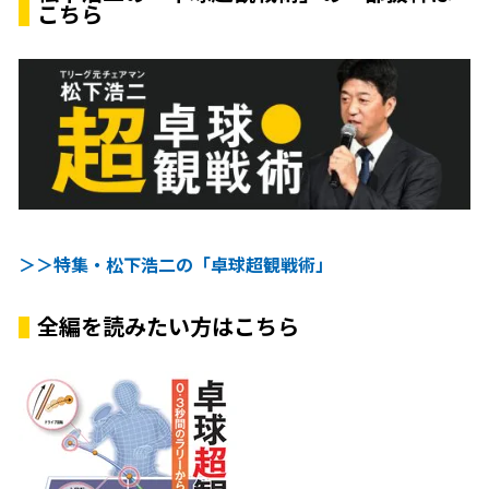
こちら
＞＞特集・松下浩二の「卓球超観戦術」
全編を読みたい方はこちら