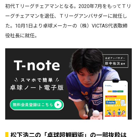
初代Ｔリーグチェアマンとなる。2020年7月をもってＴリ
ーグチェアマンを退任、Ｔリーグアンバサダーに就任し
た。10月1日より卓球メーカーの（株）VICTAS代表取締
役社長に就任。
松下浩二の「卓球超観戦術」の一部抜粋は