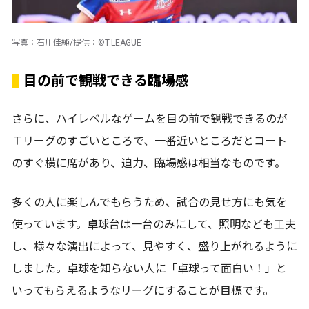
写真：石川佳純/提供：©T.LEAGUE
目の前で観戦できる臨場感
さらに、ハイレベルなゲームを目の前で観戦できるのが
Ｔリーグのすごいところで、一番近いところだとコート
のすぐ横に席があり、迫力、臨場感は相当なものです。
多くの人に楽しんでもらうため、試合の見せ方にも気を
使っています。卓球台は一台のみにして、照明なども工夫
し、様々な演出によって、見やすく、盛り上がれるように
しました。卓球を知らない人に「卓球って面白い！」と
いってもらえるようなリーグにすることが目標です。