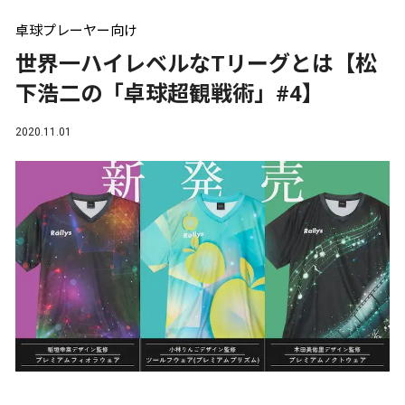
卓球プレーヤー向け
世界一ハイレベルなTリーグとは【松
下浩二の「卓球超観戦術」#4】
2020.11.01