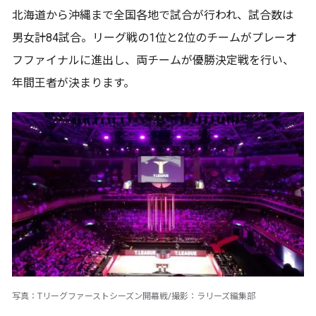
北海道から沖縄まで全国各地で試合が行われ、試合数は
男女計84試合。リーグ戦の1位と2位のチームがプレーオ
フファイナルに進出し、両チームが優勝決定戦を行い、
年間王者が決まります。
写真：Tリーグファーストシーズン開幕戦/撮影：ラリーズ編集部