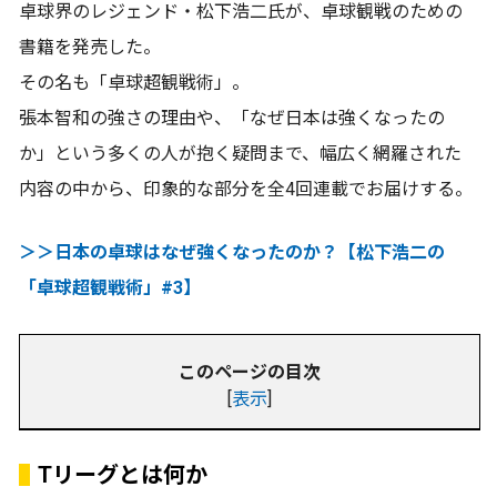
卓球界のレジェンド・松下浩二氏が、卓球観戦のための
書籍を発売した。
その名も「卓球超観戦術」。
張本智和の強さの理由や、「なぜ日本は強くなったの
か」という多くの人が抱く疑問まで、幅広く網羅された
内容の中から、印象的な部分を全4回連載でお届けする。
＞＞日本の卓球はなぜ強くなったのか？【松下浩二の
「卓球超観戦術」#3】
このページの目次
[
表示
]
Tリーグとは何か