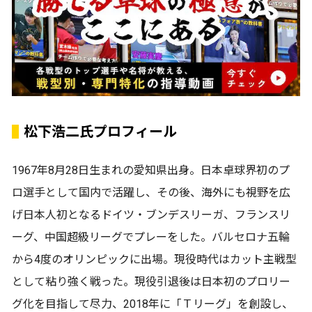
松下浩二氏プロフィール
1967年8月28日生まれの愛知県出身。日本卓球界初のプ
ロ選手として国内で活躍し、その後、海外にも視野を広
げ日本人初となるドイツ・ブンデスリーガ、フランスリ
ーグ、中国超級リーグでプレーをした。バルセロナ五輪
から4度のオリンピックに出場。現役時代はカット主戦型
として粘り強く戦った。現役引退後は日本初のプロリー
グ化を目指して尽力、2018年に「Ｔリーグ」を創設し、