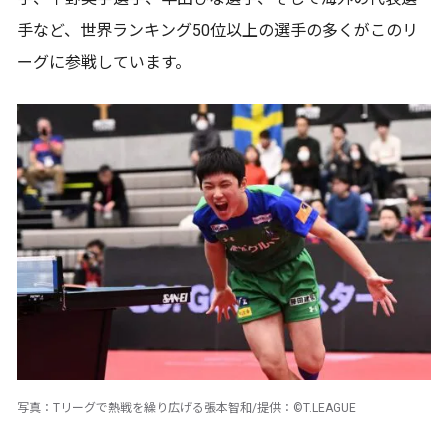
手など、世界ランキング50位以上の選手の多くがこのリ
ーグに参戦しています。
写真：Tリーグで熱戦を繰り広げる張本智和/提供：©T.LEAGUE