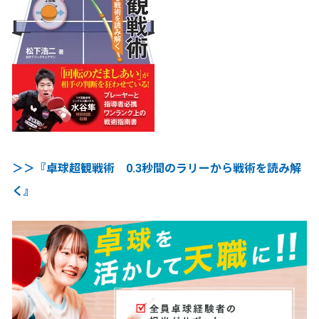
＞＞『卓球超観戦術 0.3秒間のラリーから戦術を読み解
く』