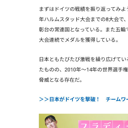
まずはドイツの戦績を振り返ってみよう
年ハルムスタッド大会までの8大会で、
彰台の常連国となっている。また五輪で
大会連続でメダルを獲得している。
日本ともたびたび激戦を繰り広げてい
たものの、2010年〜14年の世界選
脅威となる存在だ。
＞＞日本がドイツを撃破！ チームワ