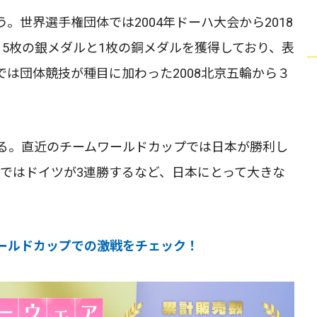
。世界選手権団体では2004年ドーハ大会から2018
5枚の銀メダルと1枚の銅メダルを獲得しており、表
は団体競技が種目に加わった2008北京五輪から３
る。直近のチームワールドカップでは日本が勝利し
手権ではドイツが3連勝するなど、日本にとって大きな
ールドカップでの激戦をチェック！