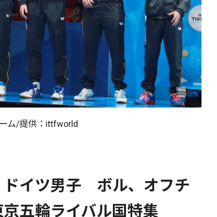
提供：ittfworld
・ドイツ男子 ボル、オフチ
東京五輪ライバル国特集