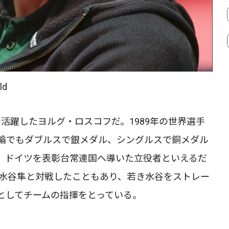
ld
まで活躍したヨルグ・ロスコフだ。1989年の世界選手
輪でもダブルスで銀メダル、シングルスで銅メダル
。ドイツを表彰台常連国へ導いた立役者といえるだ
の水谷隼と対戦したこともあり、若き水谷をストレー
としてチームの指揮をとっている。