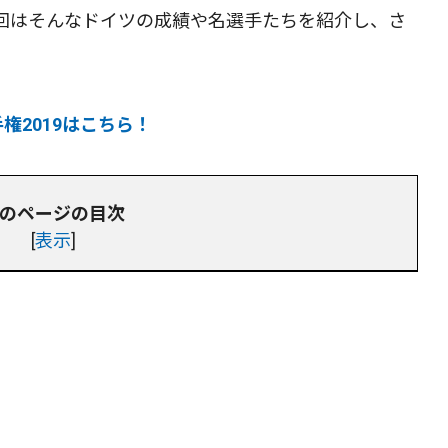
回はそんなドイツの成績や名選手たちを紹介し、さ
権2019はこちら！
のページの目次
[
表示
]