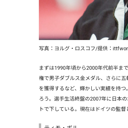
写真：ヨルグ・ロスコフ/提供：ittfwor
まずは1990年頃から2000年代前半
権で男子ダブルス金メダル、さらに五
を獲得するなど、輝かしい実績を持つ
ろう。選手生活終盤の2007年に日本
トで下している。現在はドイツの監督
ティモ・ボル