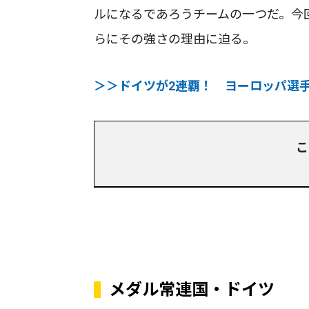
ルになるであろうチームの一つだ。今
らにその強さの理由に迫る。
＞＞ドイツが2連覇！ ヨーロッパ選手
こ
メダル常連国・ドイツ