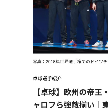
写真：2018年世界選手権でのドイツチーム/
卓球選手紹介
【卓球】欧州の帝王
ャロフら強敵揃い｜