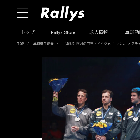
トップ
Rallys Store
求人情報
卓球動
TOP
/
卓球選手紹介
/
【卓球】欧州の帝王・ドイツ男子 ボル、オフチ