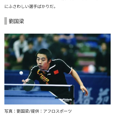
にふさわしい選手ばかりだ。
劉国梁
写真：劉国梁/提供：アフロスポーツ