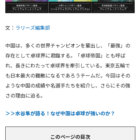
文：
ラリーズ編集部
中国は、多くの世界チャンピオンを輩出し、「最強」の
存在として卓球界に君臨する。「卓球帝国」とも呼ば
れ、長きにわたって卓球界を牽引している。東京五輪で
も日本最大の難敵になるであろうチームだ。今回はその
ような中国の成績や名選手たちを紹介し、さらにその強
さの理由に迫る。
＞＞水谷隼が語る！なぜ中国は卓球が強いのか？
このページの目次