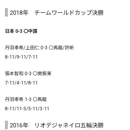
2018年 チームワールドカップ決勝
日本 0-3 〇中国
丹羽孝希/上田仁 0-3 〇馬龍/許昕
8-11/9-11/7-11
張本智和 0-3 〇樊振東
7-11/4-11/8-11
丹羽孝希 1-3 〇馬龍
8-11/11-3/5-11/3-11
2016年 リオデジャネイロ五輪決勝