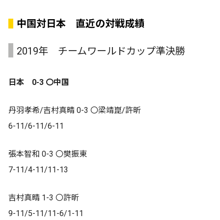
中国対日本 直近の対戦成績
2019年 チームワールドカップ準決勝
日本 0-3 〇中国
丹羽孝希/吉村真晴 0-3 〇梁靖崑/許昕
6-11/6-11/6-11
張本智和 0-3 〇樊振東
7-11/4-11/11-13
吉村真晴 1-3 〇許昕
9-11/5-11/11-6/1-11