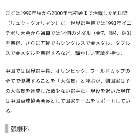
まずは1990年頃から2000年代初頭まで活躍した劉国梁
（リュウ・グォリャン）だ。世界選手権では1993年イエ
テボリ大会から通算では14個のメダル（金7、銀4、銅3）
を獲得、さらに五輪でもシングルスで金メダル、ダブル
スで金メダルを獲得するなど、輝かしい実績を持つ。
中国では世界選手権、オリンピック、ワールドカップの
全てで優勝することを「大満貫」と呼ぶが、劉国梁はそ
の大満貫を達成した数少ない選手だ。現役を退いた現在
は中国卓球協会会長として国家チームをサポートしてい
る。
張継科