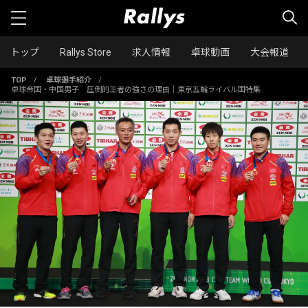
トップ
Rallys Store
求人情報
卓球動画
大会報道
TOP
/
卓球選手紹介
/
卓球帝国・中国男子 圧倒的王者の強さの理由｜東京五輪ライバル国特集