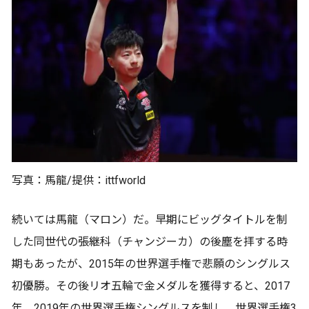
写真：馬龍/提供：ittfworld
続いては馬龍（マロン）だ。早期にビッグタイトルを制
した同世代の張継科（チャンジーカ）の後塵を拝する時
期もあったが、2015年の世界選手権で悲願のシングルス
初優勝。その後リオ五輪で金メダルを獲得すると、2017
年、2019年の世界選手権シングルスを制し、世界選手権3