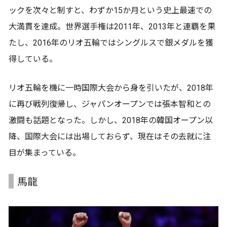
ックを次々と制すと、わずか15か月という史上最速での
大満貫を達成。世界選手権は2011年、2013年と連覇を果
たし、2016年のリオ五輪ではシングルスで銀メダルを獲
得している。
リオ五輪を機に一時国際大会から身を引いたが、2018年
に再び戦列復帰し、ジャパンオープンでは張本智和との
激闘も話題となった。しかし、2018年の韓国オープン以
降、国際大会には出場しておらず、現在はその去就に注
目が集まっている。
馬龍