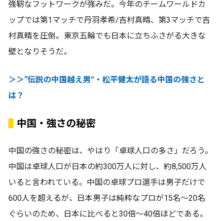
強靭なフットワークが強みだ。今年のチームワールドカ
ップでは第1マッチで丹羽孝希/吉村真晴、第3マッチで吉
村真晴を圧倒。東京五輪でも日本に立ちふさがる大きな
壁となりそうだ。
＞＞“伝説の中国越え男”・松平健太が語る中国の強さと
は？
中国・強さの秘密
中国の強さの秘密は、やはり「卓球人口の多さ」だろう。
中国は卓球人口が日本の約300万人に対し、約8,500万人
いると言われている。中国の卓球プロ選手は男子だけで
600人を超えるが、日本男子は純粋なプロが15名～20名
ぐらいのため、日本に比べると30倍～40倍ほどである。