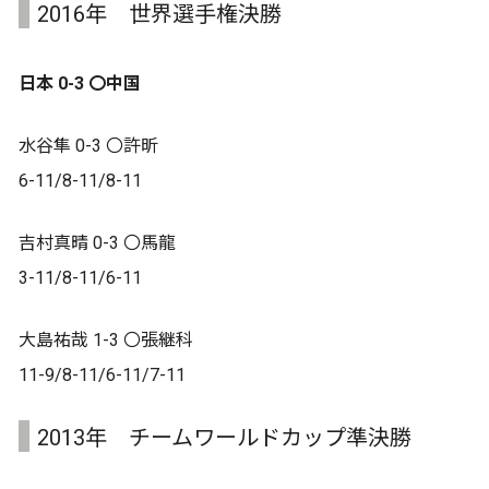
2016年 世界選手権決勝
日本 0-3 〇中国
水谷隼 0-3 〇許昕
6-11/8-11/8-11
吉村真晴 0-3 〇馬龍
3-11/8-11/6-11
大島祐哉 1-3 〇張継科
11-9/8-11/6-11/7-11
2013年 チームワールドカップ準決勝