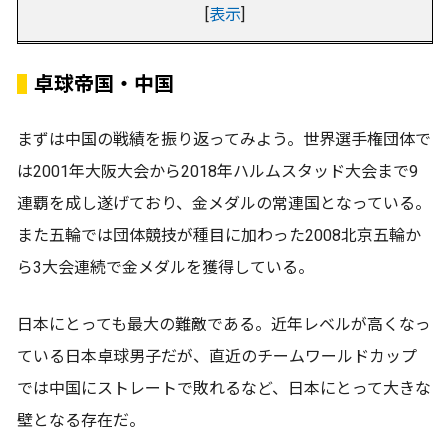
[
表示
]
卓球帝国・中国
まずは中国の戦績を振り返ってみよう。世界選手権団体で
は2001年大阪大会から2018年ハルムスタッド大会まで9
連覇を成し遂げており、金メダルの常連国となっている。
また五輪では団体競技が種目に加わった2008北京五輪か
ら3大会連続で金メダルを獲得している。
日本にとっても最大の難敵である。近年レベルが高くなっ
ている日本卓球男子だが、直近のチームワールドカップ
では中国にストレートで敗れるなど、日本にとって大きな
壁となる存在だ。