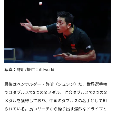
写真：許昕/提供：ittfworld
最後はペンホルダー・許昕（シュシン）だ。世界選手権
ではダブルスで3つの金メダル、混合ダブルスで2つの金
メダルを獲得しており、中国のダブルスの名手として知
られている。長いリーチから繰り出す強烈なドライブと