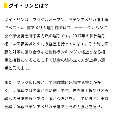
グイ・リンとは？
グイ・リンは、ブラジルオープン、ラテンアメリカ選手権
でベスト4、南アメリカ選手権ではブルーナ・タカハシに
次ぐ準優勝を飾る実力派の選手です。2017年の世界選手
権では伊藤美誠との対戦経歴を持っています。その時も伊
藤と対等に渡り合うなど世界ランキングで格上となる相
手と接戦になることも多く試合の組み立て方が上手い選
手と言えます。
また、ブラジル代表として団体戦に出場する機会が多
く、団体戦では勝率が高い選手です。世界選手権やリオ五
輪への出場経験もあり、確かな強さを示しています。東京
五輪団体戦ラテンアメリカ予選でもその力強さを見せ、