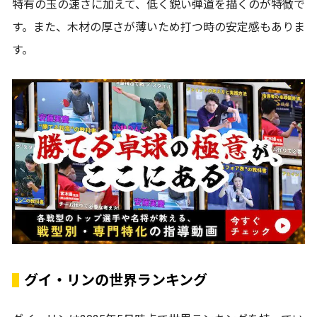
特有の玉の速さに加えて、低く鋭い弾道を描くのが特徴で
す。また、木材の厚さが薄いため打つ時の安定感もありま
す。
グイ・リンの世界ランキング