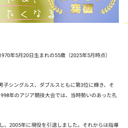
は1970年5月20日生まれの55歳（2025年5月時点）
男子シングルス、ダブルスともに第3位に輝き、そ
998年のアジア競技大会では、当時勢いのあった孔
躍し、2005年に現役を引退しました。それからは指導