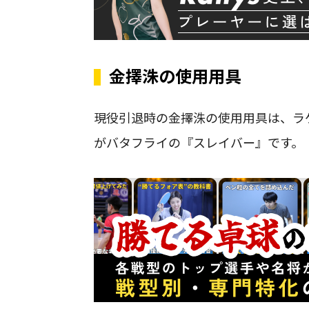
金擇洙の使用用具
現役引退時の金擇洙の使用用具は、ラ
がバタフライの『スレイバー』です。