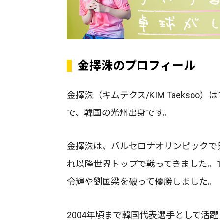
金擇洙のプロフィール
金擇洙（キムテクス/KIM Taeksoo）
で、韓国の光州出身です。
金擇洙は、バルセロナオリンピックで
れ以降世界トップで戦ってきました。1
令輝や劉国梁を破って優勝しました。
2004年頃まで韓国代表選手として活