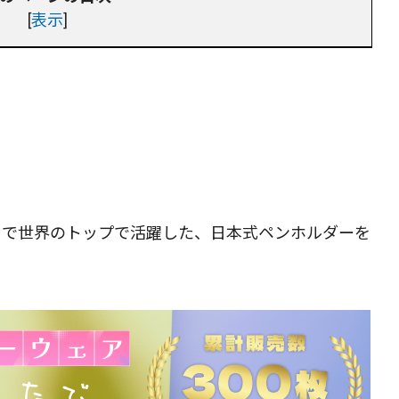
[
表示
]
前半まで世界のトップで活躍した、日本式ペンホルダーを