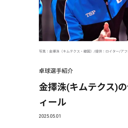
写真：金擇洙（キムテクス・韓国）/提供：ロイター/アフ
卓球選手紹介
金擇洙(キムテクス)
ィール
2025.05.01