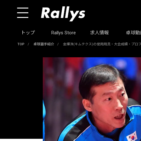
トップ
Rallys Store
求人情報
卓球動
TOP
/
卓球選手紹介
/
金擇洙(キムテクス)の使用用具・大会成績・プロ