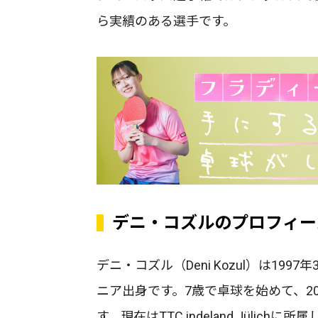
ら実績のある選手です。
デニ・コズルのプロフィー
デニ・コズル（Deni Kozul）は199
ニア出身です。7歳で卓球を始めて、2
す。現在はTTC indeland Jüli