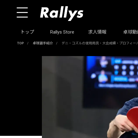
トップ
Rallys Store
求人情報
卓球動
TOP
/
卓球選手紹介
/
デニ・コズルの使用用具・大会成績・プロフィー