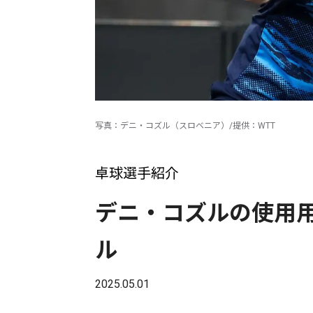
写真：デニ・コズル（スロベニア）/提供：WTT
卓球選手紹介
デニ・コズルの使用
ル
2025.05.01