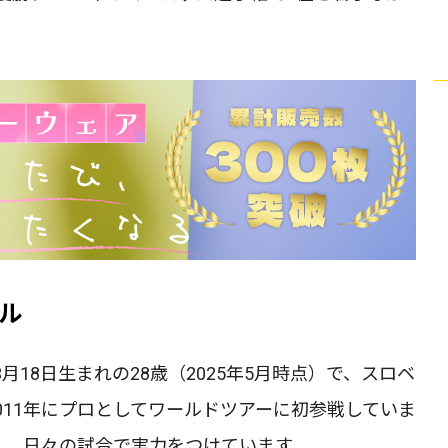
ル
7年3月18日生まれの28歳（2025年5月時点）で、スロベ
011年にプロとしてワールドツアーに初参戦していま
chに所属し、日々の試合で実力をつけています。