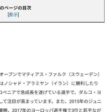
のページの目次
[
表示
]
アオープンでマティアス・ファルク（スウェーデン）
ではノシャド・アラミヤン（イラン）に勝利したり
ロベニアで急成長を遂げている選手で、ダルコ・ヨ
て注目が高まっています。また、2015年のジュニ
勝、2017年のヨーロッパ選手権で3位と若手なが