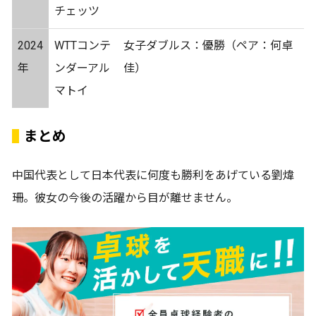
チェッツ
2024
WTTコンテ
女子ダブルス：優勝（ペア：何卓
年
ンダーアル
佳）
マトイ
まとめ
中国代表として日本代表に何度も勝利をあげている劉煒
珊。彼女の今後の活躍から目が離せません。