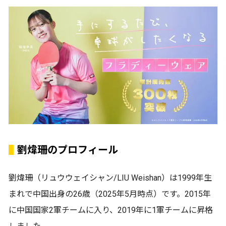
劉煒珊のプロフィール
劉煒珊（リュウウェイシャン/LIU Weishan）は1999年生
まれで中国出身の26歳（2025年5月時点）です。2015年
に中国国家2軍チームに入り、2019年に1軍チームに昇格