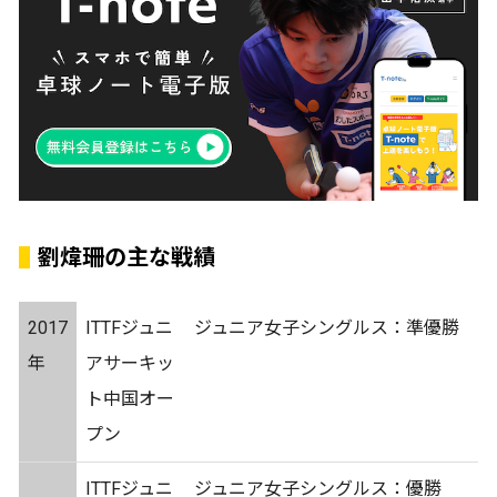
劉煒珊の主な戦績
2017
ITTFジュニ
ジュニア女子シングルス：準優勝
年
アサーキッ
ト中国オー
プン
ITTFジュニ
ジュニア女子シングルス：優勝