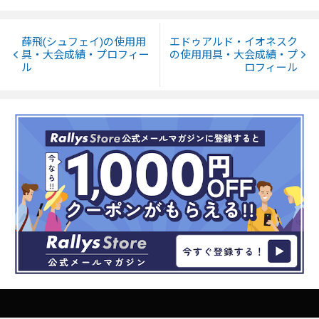
薛飛(シュフェイ)の使用用
エドゥアルド・イオネスク
具・大会成績・プロフィー
の使用用具・大会成績・プ
ル
ロフィール