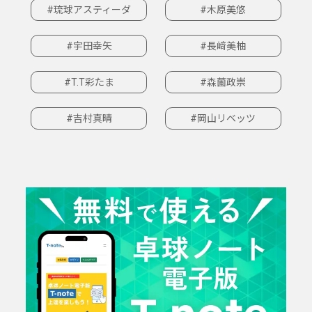
#琉球アスティーダ
#木原美悠
#宇田幸矢
#長﨑美柚
#T.T彩たま
#森薗政崇
#吉村真晴
#岡山リベッツ