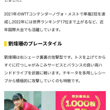
しました。
2021年のWTTコンテンダーノヴォ・メストで単複2冠を達
成し2022年には世界ランキング17位まで上がるなど、近
年国際大会でも活躍しています。
劉煒珊のプレースタイル
劉煒珊は右シェーク裏裏の攻撃型です。トスを上げてから
すぐに打つしゃがみこみサービスとバランスの良い両ハ
ンドドライブを武器に戦います。チキータを多用しレシー
ブから積極的に攻撃していくのも特徴です。