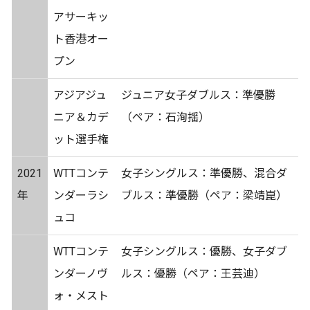
アサーキッ
ト香港オー
プン
アジアジュ
ジュニア女子ダブルス：準優勝
ニア＆カデ
（ペア：石洵揺）
ット選手権
2021
WTTコンテ
女子シングルス：準優勝、混合ダ
年
ンダーラシ
ブルス：準優勝（ペア：梁靖崑）
ュコ
WTTコンテ
女子シングルス：優勝、女子ダブ
ンダーノヴ
ルス：優勝（ペア：王芸迪）
ォ・メスト