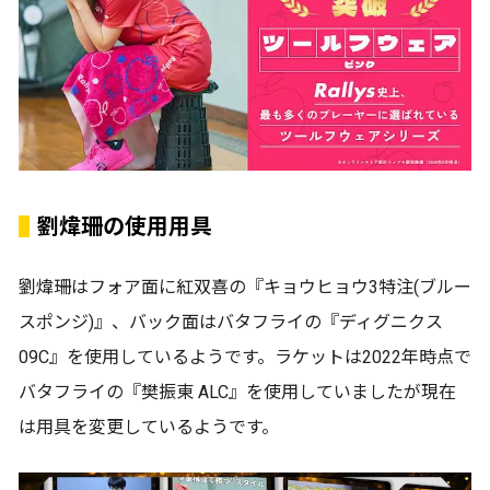
劉煒珊の使用用具
劉煒珊はフォア面に紅双喜の『キョウヒョウ3特注(ブルー
スポンジ)』、バック面はバタフライの『ディグニクス
09C』を使用しているようです。ラケットは2022年時点で
バタフライの『樊振東 ALC』を使用していましたが現在
は用具を変更しているようです。