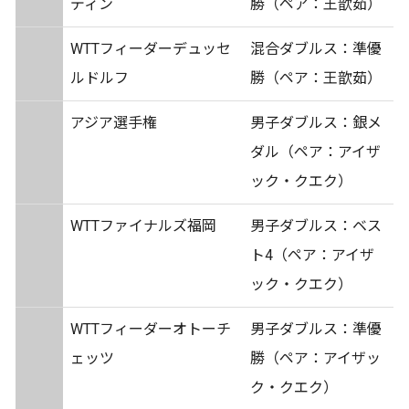
ディン
勝（ペア：王歆茹）
WTTフィーダーデュッセ
混合ダブルス：準優
ルドルフ
勝（ペア：王歆茹）
アジア選手権
男子ダブルス：銀メ
ダル（ペア：アイザ
ック・クエク）
WTTファイナルズ福岡
男子ダブルス：ベス
ト4（ペア：アイザ
ック・クエク）
WTTフィーダーオトーチ
男子ダブルス：準優
ェッツ
勝（ペア：アイザッ
ク・クエク）