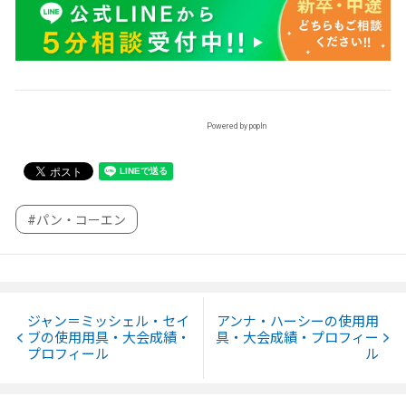
Powered by popIn
#パン・コーエン
ジャン＝ミッシェル・セイ
アンナ・ハーシーの使用用
ブの使用用具・大会成績・
具・大会成績・プロフィー
プロフィール
ル