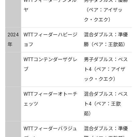
WTTフィーダーアンタル
男子ダブルス：優勝
ヤ
（ペア：アイザッ
ク・クエク）
2024
WTTフィーダーハビージ
混合ダブルス：準優
年
ョフ
勝（ペア：王歆茹）
WTTコンテンダーザグレ
男子ダブルス：ベス
ブ
ト4（ペア：アイザ
ック・クエク）
WTTフィーダーオトーチ
混合ダブルス：ベス
ェッツ
ト4（ペア：王歆
茹）
WTTフィーダーバラジュ
混合ダブルス：準優