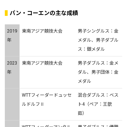
パン・コーエンの主な成績
2019
東南アジア競技大会
男子シングルス：金
年
メダル、男子ダブル
ス：銀メダル
2023
東南アジア競技大会
男子ダブルス：金メ
年
ダル、男子団体：金
メダル
WTTフィーダードュッセ
混合ダブルス：ベス
ルドルフⅡ
ト4（ペア：王歆
茹）