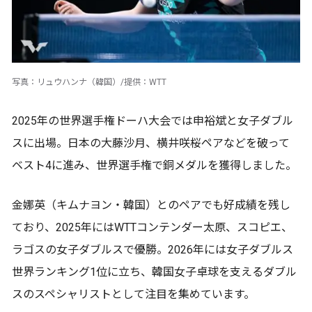
写真：リュウハンナ（韓国）/提供：WTT
2025年の世界選手権ドーハ大会では申裕斌と女子ダブル
スに出場。日本の大藤沙月、横井咲桜ペアなどを破って
ベスト4に進み、世界選手権で銅メダルを獲得しました。
金娜英（キムナヨン・韓国）とのペアでも好成績を残し
ており、2025年にはWTTコンテンダー太原、スコピエ、
ラゴスの女子ダブルスで優勝。2026年には女子ダブルス
世界ランキング1位に立ち、韓国女子卓球を支えるダブル
スのスペシャリストとして注目を集めています。