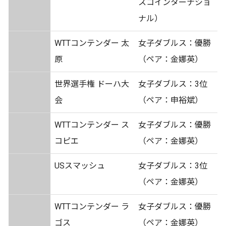
スコインターナショ
ナル）
WTTコンテンダー 太
女子ダブルス：優勝
原
（ペア：金娜英）
世界選手権 ドーハ大
女子ダブルス：3位
会
（ペア：申裕斌）
WTTコンテンダー ス
女子ダブルス：優勝
コピエ
（ペア：金娜英）
USスマッシュ
女子ダブルス：3位
（ペア：金娜英）
WTTコンテンダー ラ
女子ダブルス：優勝
ゴス
（ペア：金娜英）