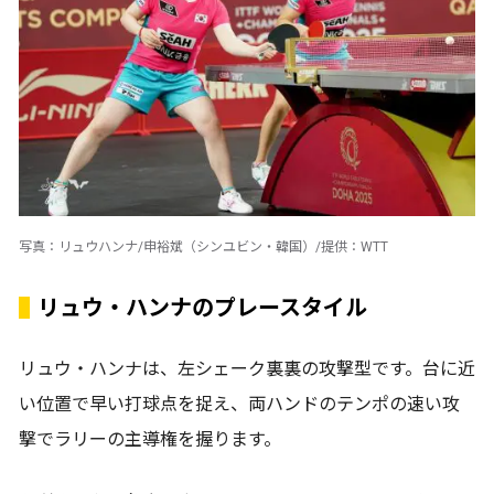
写真：リュウハンナ/申裕斌（シンユビン・韓国）/提供：WTT
リュウ・ハンナのプレースタイル
リュウ・ハンナは、左シェーク裏裏の攻撃型です。台に近
い位置で早い打球点を捉え、両ハンドのテンポの速い攻
撃でラリーの主導権を握ります。