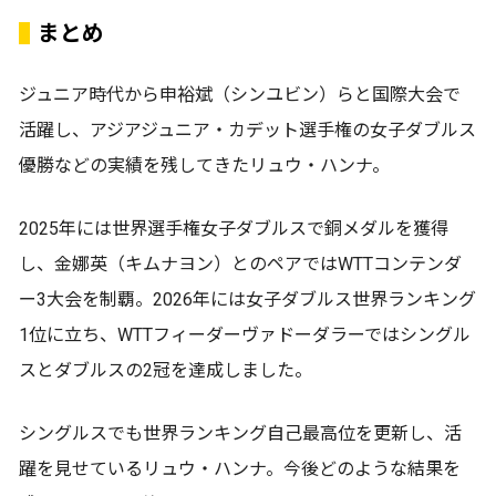
まとめ
ジュニア時代から申裕斌（シンユビン）らと国際大会で
活躍し、アジアジュニア・カデット選手権の女子ダブルス
優勝などの実績を残してきたリュウ・ハンナ。
2025年には世界選手権女子ダブルスで銅メダルを獲得
し、金娜英（キムナヨン）とのペアではWTTコンテンダ
ー3大会を制覇。2026年には女子ダブルス世界ランキング
1位に立ち、WTTフィーダーヴァドーダラーではシングル
スとダブルスの2冠を達成しました。
シングルスでも世界ランキング自己最高位を更新し、活
躍を見せているリュウ・ハンナ。今後どのような結果を