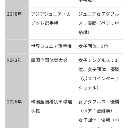
申裕斌）
2018年
アジアジュニア・カ
ジュニア女子ダブル
デット選手権
ス：優勝（ペア：申
裕斌）
世界ジュニア選手権
女子団体：3位
2023年
韓国全国体育大会
女子シングルス：3
位、女子団体：優勝
（ポスコインターナ
ショナル）
2025年
韓国全国種別卓球選
女子ダブルス：優勝
手権
（ペア：金娜英）、
女子団体：優勝（ポ