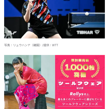
写真：リュウハンナ（韓国）/提供：WTT