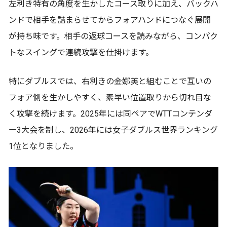
左利き特有の角度を生かしたコース取りに加え、バックハ
ンドで相手を詰まらせてからフォアハンドにつなぐ展開
が持ち味です。相手の返球コースを読みながら、コンパク
トなスイングで連続攻撃を仕掛けます。
特にダブルスでは、右利きの金娜英と組むことで互いの
フォア側を生かしやすく、素早い位置取りから切れ目な
く攻撃を続けます。2025年には同ペアでWTTコンテンダ
ー3大会を制し、2026年には女子ダブルス世界ランキング
1位となりました。