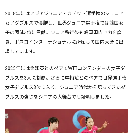
2018年にはアジアジュニア・カデット選手権のジュニア
女子ダブルスで優勝し、世界ジュニア選手権では韓国女
子の団体3位に貢献。シニア移行後も韓国国内で力を磨
き、ポスコインターナショナルに所属して国内大会に出
場しています。
2025年には金娜英とのペアでWTTコンテンダーの女子ダ
ブルスを3大会制覇。さらに申裕斌とのペアで世界選手権
女子ダブルス3位に入り、ジュニア時代から培ってきたダ
ブルスの強さをシニアの大舞台でも証明しました。