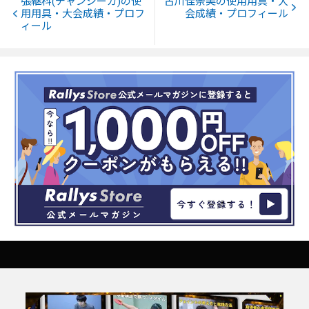
張継科(チャンジーカ)の使
古川佳奈美の使用用具・大
用用具・大会成績・プロフ
会成績・プロフィール
ィール