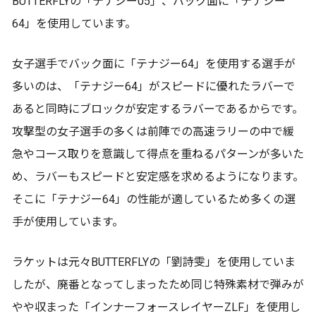
BUTTERFLYの「テナジー05」、バック面に「テナジー
64」を使用しています。
女子選手でバック面に「テナジー64」を使用する選手が
多いのは、「テナジー64」がスピードに優れたラバーで
あると同時にブロックが安定するラバーであるからです。
攻撃型の女子選手の多くは前陣での高速ラリーの中で緩
急やコース取りを意識して得点を重ねるパターンが多いた
め、ラバーもスピードと安定感を求めるようになります。
そこに「テナジー64」の性能が適しているため多くの選
手が使用しています。
ラケットは元々BUTTERFLYの「劉詩雯」を使用していま
したが、廃番となってしまったため同じ特殊素材で弾みが
やや収まった「インナーフォースレイヤーZLF」を使用し