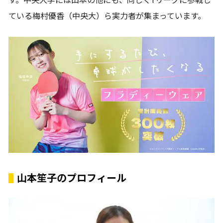
す。中央大学には山本の他にも、同じくTリーグに参戦し
ている梅村優香（中央大）ら実力者が集まっています。
山本笙子のプロフィール