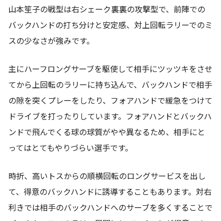
山本笙子の戦型は右シェーク裏裏の攻撃型で、前陣での
バックハンドの打ち分けと安定感、対上回転ラリーでのミ
スの少なさが強みです。
主にハーフロングサーブを駆使して相手にツッツキをさせ
てから上回転のラリーに持ち込んで、バックハンドで相手
の隙を突くプレーをしたり、フォアハンドで緩急をつけて
ドライブを打ったりしています。フォアハンドとバックハ
ンドで飛んでくる球の球質がやや異なるため、相手にと
ってはとてもやりづらい選手です。
時折、高いトスからの順横回転のロングサービスを出し
て、得意のバックハンドに誘導することもあります。対右
利きでは相手のバックハンドへのサーブを多くすることで