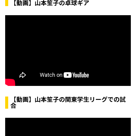
【動画】山本笙子の卓球ギア
【動画】山本笙子の関東学生リーグでの試
合