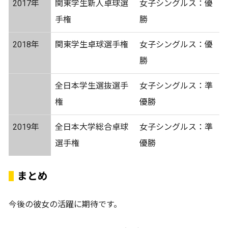
2017年
関東学生新人卓球選
女子シングルス：優
手権
勝
2018年
関東学生卓球選手権
女子シングルス：優
勝
全日本学生選抜選手
女子シングルス：準
権
優勝
2019年
全日本大学総合卓球
女子シングルス：準
選手権
優勝
まとめ
今後の彼女の活躍に期待です。