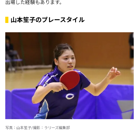
出場した経験もあります。
山本笙子のプレースタイル
写真：山本笙子/撮影：ラリーズ編集部