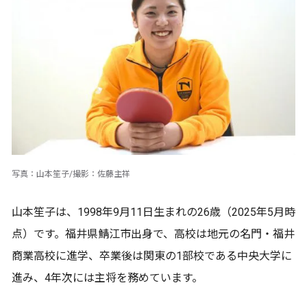
写真：山本笙子/撮影：佐藤主祥
山本笙子は、1998年9月11日生まれの26歳（2025年5月時
点）です。福井県鯖江市出身で、高校は地元の名門・福井
商業高校に進学、卒業後は関東の1部校である中央大学に
進み、4年次には主将を務めています。