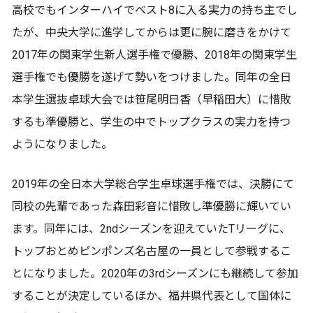
高校でもインターハイでベスト8に入る実力の持ち主でし
たが、中央大学に進学してからは更に腕に磨きをかけて
2017年の関東学生新人選手権で優勝、2018年の関東学生
選手権でも優勝を遂げて勢いをつけました。同年の全日
本学生選抜卓球大会では笹尾明日香（早稲田大）に惜敗
するも準優勝と、学生の中でトップクラスの実力を持つ
ようになりました。
2019年の全日本大学総合学生卓球選手権では、決勝にて
同校の先輩であった森田彩音に惜敗し準優勝に輝いてい
ます。同年には、2ndシーズンを迎えていたTリーグに、
トップおとめピンポンズ名古屋の一員として参戦するこ
とになりました。2020年の3rdシーズンにも継続して参加
することが決定しているほか、福井県代表として国体に