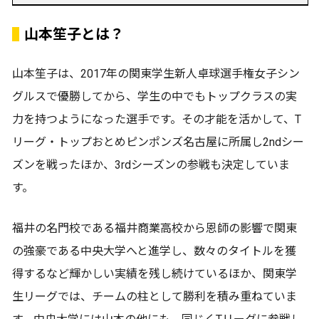
山本笙子とは？
山本笙子は、2017年の関東学生新人卓球選手権女子シン
グルスで優勝してから、学生の中でもトップクラスの実
力を持つようになった選手です。その才能を活かして、T
リーグ・トップおとめピンポンズ名古屋に所属し2ndシー
ズンを戦ったほか、3rdシーズンの参戦も決定していま
す。
福井の名門校である福井商業高校から恩師の影響で関東
の強豪である中央大学へと進学し、数々のタイトルを獲
得するなど輝かしい実績を残し続けているほか、関東学
生リーグでは、チームの柱として勝利を積み重ねていま