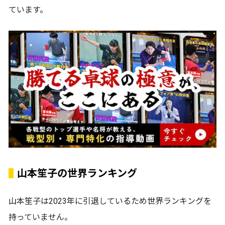
ています。
山本笙子の世界ランキング
山本笙子は2023年に引退しているため世界ランキングを
持っていません。