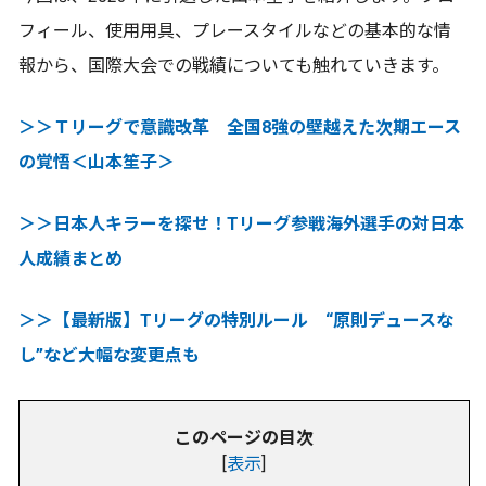
フィール、使用用具、プレースタイルなどの基本的な情
報から、国際大会での戦績についても触れていきます。
＞＞Ｔリーグで意識改革 全国8強の壁越えた次期エース
の覚悟＜山本笙子＞
＞＞日本人キラーを探せ！Tリーグ参戦海外選手の対日本
人成績まとめ
＞＞【最新版】Tリーグの特別ルール “原則デュースな
し”など大幅な変更点も
このページの目次
[
表示
]