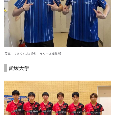
写真：てるくらぶ/撮影：ラリーズ編集部
愛媛大学