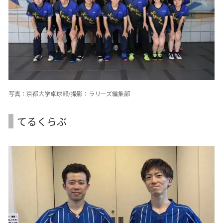
写真：京都大学卓球部/撮影：ラリーズ編集部
てるくらぶ