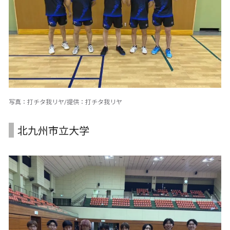
写真：打チタ我リヤ/提供：打チタ我リヤ
北九州市立大学