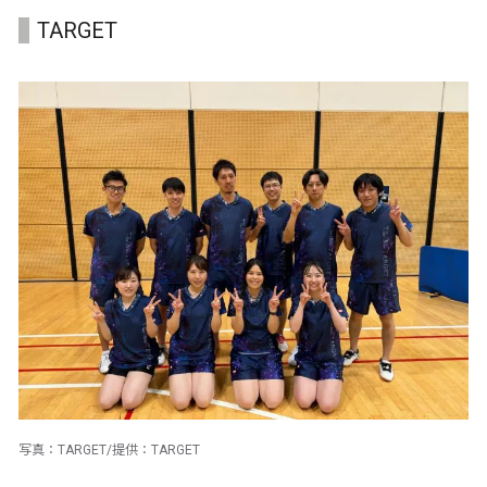
TARGET
写真：TARGET/提供：TARGET