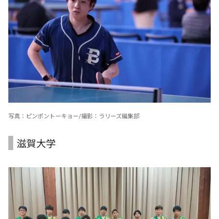
写真：ピンポントーキョー/撮影：ラリーズ編集部
滋賀大学