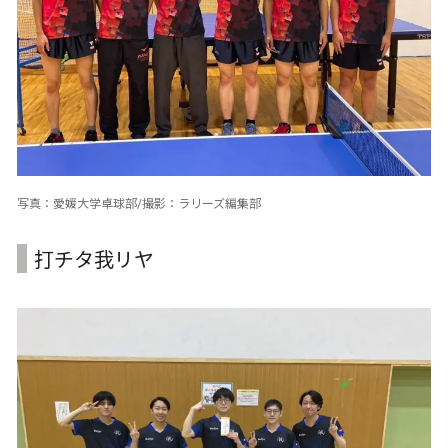
写真：愛媛大学卓球部/撮影：ラリーズ編集部
打チタ我リヤ