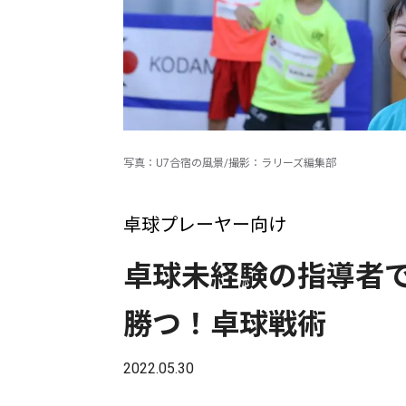
写真：U7合宿の風景/撮影：ラリーズ編集部
卓球プレーヤー向け
卓球未経験の指導者
勝つ！卓球戦術
2022.05.30