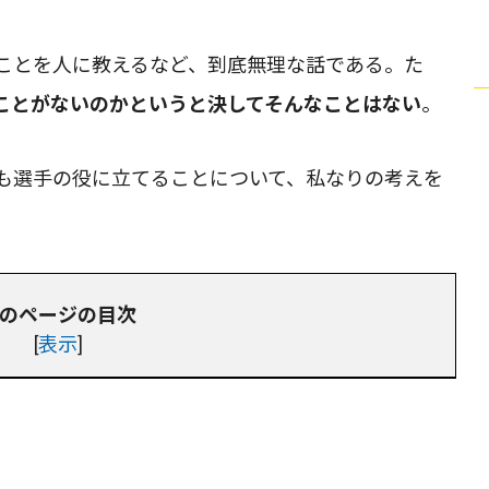
ことを人に教えるなど、到底無理な話である。た
ことがないのかというと決してそんなことはない
。
も選手の役に立てることについて、私なりの考えを
のページの目次
[
表示
]