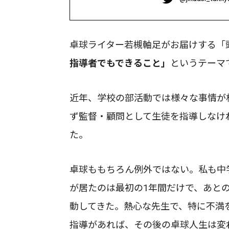
卓球ライター若槻軸足がお届けする「
指導者でもできること」
というテーマ
近年、学校の部活動では様々な事情が
ず監督・顧問として生徒を指導しなけ
た。
卓球ももちろん例外ではない。私も中
が居たのは最初の1年間だけで、あと
動してきた。熱心な先生で、特に不満
指導があれば、その後の卓球人生は変