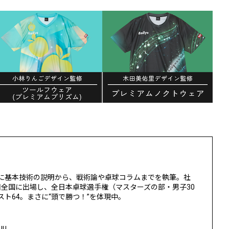
に基本技術の説明から、戦術論や卓球コラムまでを執筆。社
回全国に出場し、全日本卓球選手権（マスターズの部・男子30
ト64。まさに“頭で勝つ！”を体現中。
uu