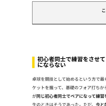
こ
初心者同士で練習をさせて
にならない
卓球を競技として始めるという方で最
ケットを握って、基礎のフォア打ちか
が
同じ初心者同士でペアになって練習
生のときはそうであった。ただ、
今と