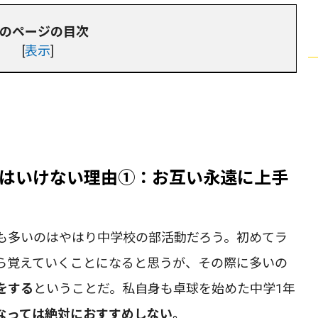
のページの目次
[
表示
]
はいけない理由①：お互い永遠に上手
も多いのはやはり中学校の部活動だろう。初めてラ
ら覚えていくことになると思うが、その際に多いの
をする
ということだ。私自身も卓球を始めた中学1年
なっては絶対におすすめしない。