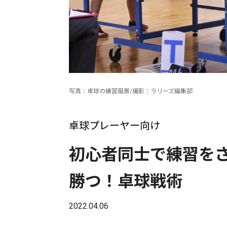
写真：卓球の練習風景/撮影：ラリーズ編集部
卓球プレーヤー向け
初心者同士で練習を
勝つ！卓球戦術
2022.04.06