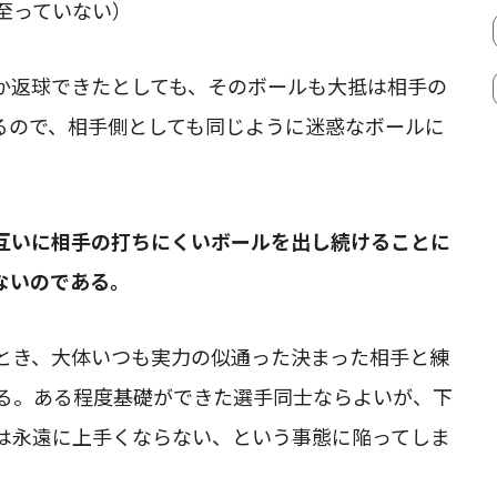
至っていない）
か返球できたとしても、そのボールも大抵は相手の
るので、相手側としても同じように迷惑なボールに
互いに相手の打ちにくいボールを出し続けることに
ないのである。
とき、大体いつも実力の似通った決まった相手と練
る。ある程度基礎ができた選手同士ならよいが、下
は永遠に上手くならない、という事態に陥ってしま