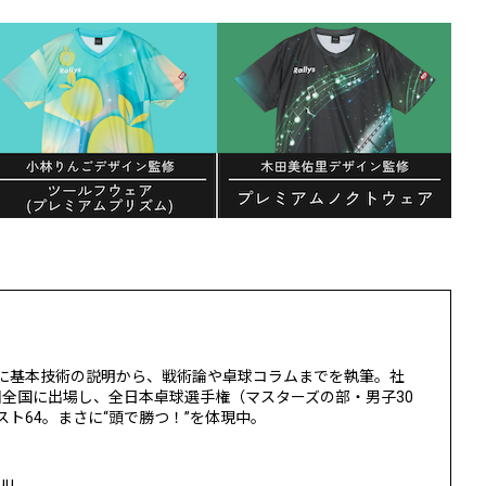
に基本技術の説明から、戦術論や卓球コラムまでを執筆。社
回全国に出場し、全日本卓球選手権（マスターズの部・男子30
ト64。まさに“頭で勝つ！”を体現中。
uu