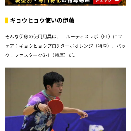
キョウヒョウ使いの伊藤
そんな伊藤の使用用具は、 ルーティスレボ（FL）にフ
ォア：キョウヒョウプロ3 ターボオレンジ（特厚）、バッ
ク：ファスタークG-1（特厚）だ。