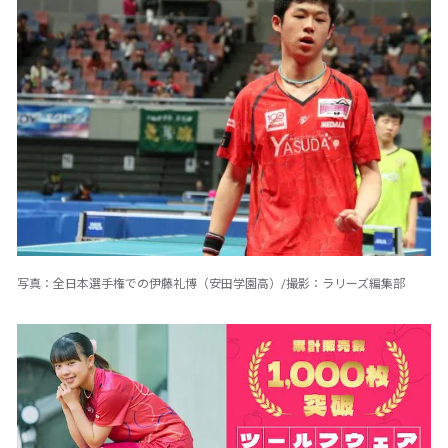
写真：全日本選手権での伊藤礼博（安田学園高）/撮影：ラリーズ編集部