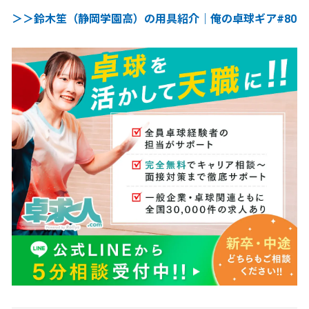
＞＞鈴木笙（静岡学園高）の用具紹介｜俺の卓球ギア#80