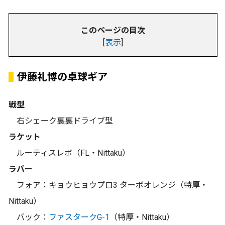
このページの目次
[
表示
]
伊藤礼博の卓球ギア
戦型
右シェーク裏裏ドライブ型
ラケット
ルーティスレボ（FL・Nittaku）
ラバー
フォア：キョウヒョウプロ3 ターボオレンジ（特厚・
Nittaku）
バック：
ファスタークG-1
（特厚・Nittaku）