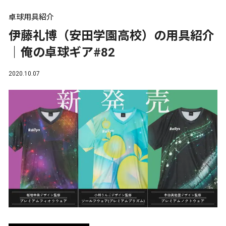
卓球用具紹介
伊藤礼博（安田学園高校）の用具紹介
｜俺の卓球ギア#82
2020.10.07