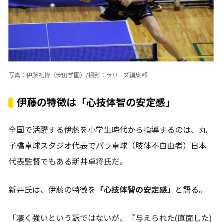
写真：伊藤礼博（安田学園）/撮影：ラリーズ編集部
伊藤の特徴は「心技体智の安定感」
全国で活躍する伊藤を小学生時代から指導するのは、丸
子橋卓球スタジオ代表でパラ卓球（肢体不自由者）日本
代表監督でもある新井卓将氏だ。
新井氏は、伊藤の特徴を
「心技体智の安定感」
と語る。
「凄く強いという訳ではないが、『与えられた(直面した)