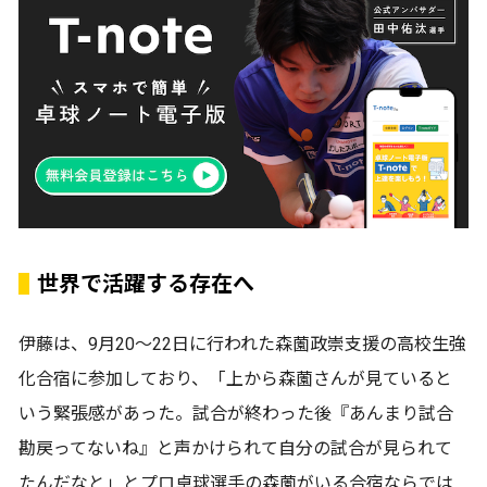
世界で活躍する存在へ
伊藤は、9月20～22日に行われた森薗政崇支援の高校生強
化合宿に参加しており、「上から森薗さんが見ていると
いう緊張感があった。試合が終わった後『あんまり試合
勘戻ってないね』と声かけられて自分の試合が見られて
たんだなと」とプロ卓球選手の森薗がいる合宿ならでは