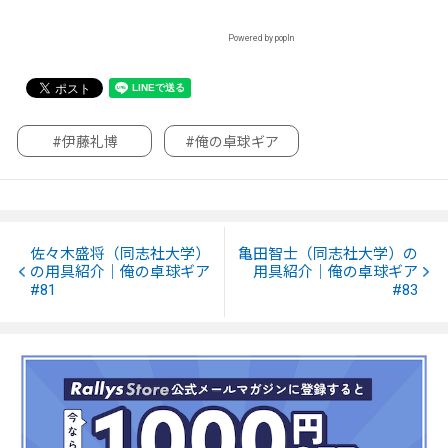
Powered by popIn
#伊藤礼博
#俺の卓球ギア
佐々木盛将（同志社大学）
亀田智士（同志社大学）の
の用具紹介｜俺の卓球ギア
用具紹介｜俺の卓球ギア
#81
#83