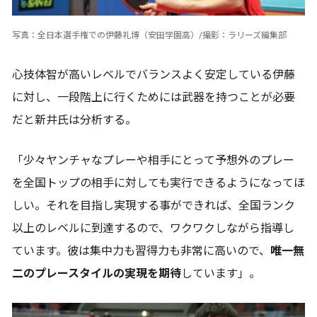
写真：全日本選手権での伊藤礼博（安田学園高）/撮影：ラリーズ編集部
心技体智が高いレベルでバランスよく安定している伊藤
に対し、一段階上に行くためには武器を持つことが必要
だと新井氏は分析する。
「少々ヤンチャなプレーや相手にとって予想外のプレー
を全国トップの相手に対しても実行できるようになってほ
しい。それを目指し実現する事ができれば、全国ランク
以上のレベルに到達するので、ワクワクしながら指導し
ています。彼は集中力も習得力も非常に高いので、
唯一無
二のプレースタイルの実現を期待
しています」。