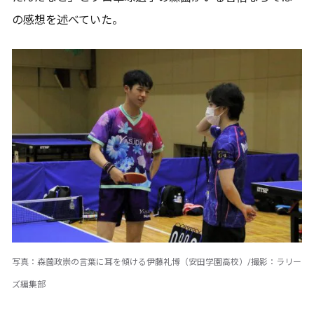
の感想を述べていた。
写真：森薗政崇の言葉に耳を傾ける伊藤礼博（安田学園高校）/撮影：ラリー
ズ編集部