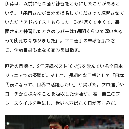
伊藤は、以前にも森薗と練習をともにしたことがあると
いう。「森薗さんが自分を指名してくださって練習させて
いただきアドバイスももらった。球が速くて重くて、
森
薗さんと練習したときのラバーは1週間くらいで浮いちゃ
って使えなくなりました
」。プロ選手の卓球を肌で感
じ、伊藤自身も更なる高みを目指す。
直近の目標は、2年連続ベスト16で涙を飲んでいる全日本
ジュニアでの優勝だ。そして、長期的な目標として「日本
代表になって、世界で活躍したい」と掲げた。プロ選手や
コーチから様々なことを吸収した伊藤が、唯一無二のプ
レースタイルを手にし、世界へ羽ばたく日が楽しみだ。