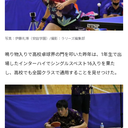
写真：伊藤礼博（安田学園）/撮影：ラリーズ編集部
鳴り物入りで高校卓球界の門を叩いた昨年は、1年生で出
場したインターハイでシングルスベスト16入りを果た
し、高校でも全国クラスで通用することを見せつけた。