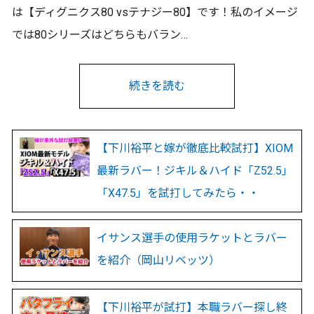
は【ディグニクス80 vsテナジー80】です！私のイメージ
では80シリーズはどちらもバラン…
続きを読む
【下川裕平と嫁が徹底比較試打】XIOM
最新ラバー！ジキル＆ハイド「Z52.5」
「X47.5」を試打してみたら・・
イサンス選手の使用ラケットとラバー
を紹介（岡山リベッツ）
【下川裕平が試打】本職ラバー探し終