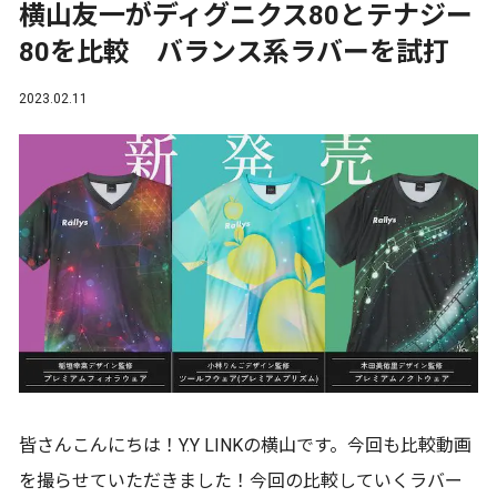
横山友一がディグニクス80とテナジー
80を比較 バランス系ラバーを試打
2023.02.11
皆さんこんにちは！Y.Y LINKの横山です。今回も比較動画
を撮らせていただきました！今回の比較していくラバー