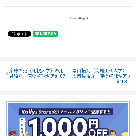
Powered by popIn
斎藤怜吏（札幌大学）の用
景山拓海（高知工科大学）
具紹介｜俺の卓球ギア#107
の用具紹介｜俺の卓球ギア
#108