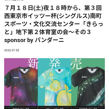
７月１８日(土)夜１８時から、第３回
西東京市イッツー杯(シングルス)南町
スポーツ・文化交流センター「きらっ
と」地下第２体育室の会～その３
sponsor by パンダーニ
2026.07.05