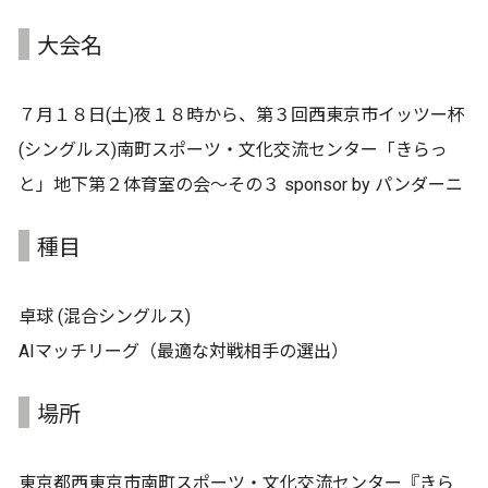
大会名
７月１８日(土)夜１８時から、第３回西東京市イッツー杯
(シングルス)南町スポーツ・文化交流センター「きらっ
と」地下第２体育室の会～その３ sponsor by パンダーニ
種目
卓球 (混合シングルス)
AIマッチリーグ（最適な対戦相手の選出）
場所
東京都西東京市南町スポーツ・文化交流センター『きら