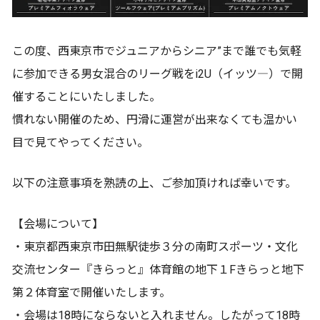
この度、西東京市でジュニアからシニア”まで誰でも気軽
に参加できる男女混合のリーグ戦をi2U（イッツ―）で開
催することにいたしました。
慣れない開催のため、円滑に運営が出来なくても温かい
目で見てやってください。
以下の注意事項を熟読の上、ご参加頂ければ幸いです。
【会場について】
・東京都西東京市田無駅徒歩３分の南町スポーツ・文化
交流センター『きらっと』体育館の地下１Fきらっと地下
第２体育室で開催いたします。
・会場は18時にならないと入れません。したがって18時