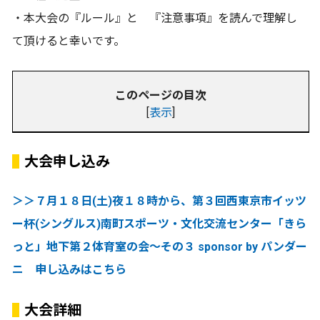
・本大会の『ルール』と 『注意事項』を読んで理解し
て頂けると幸いです。
このページの目次
[
表示
]
大会申し込み
＞＞７月１８日(土)夜１８時から、第３回西東京市イッツ
ー杯(シングルス)南町スポーツ・文化交流センター「きら
っと」地下第２体育室の会～その３ sponsor by パンダー
ニ 申し込みはこちら
大会詳細