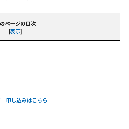
のページの目次
[
表示
]
ーグ 申し込みはこちら