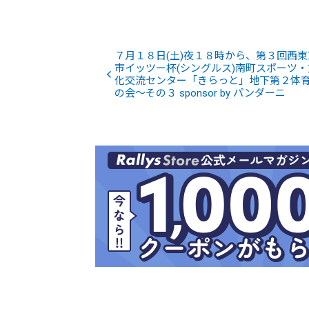
７月１８日(土)夜１８時から、第３回西東
市イッツー杯(シングルス)南町スポーツ・
化交流センター「きらっと」地下第２体
の会～その３ sponsor by パンダーニ