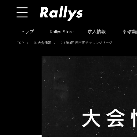
トップ
Rallys Store
求人情報
卓球動
TOP
/
i2U大会情報
/
i2U 第4回 西三河チャレンジリーグ