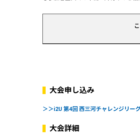
こ
大会申し込み
＞＞i2U 第4回 西三河チャレンジリ
大会詳細