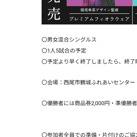
〇男女混合シングルス
〇1人5試合の予定
〇予定より早く終了しましたら、終了
〇会場：西尾市鶴城ふれあいセンター
〇優勝者には商品券2,000円・準優勝者
〇参加者全員での準備・片付けのご協