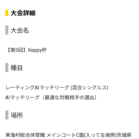
大会詳細
大会名
【第5回】Keppy杯
種目
レーティングAIマッチリーグ (混合シングルス)
AIマッチリーグ（最適な対戦相手の選出）
場所
東海村総合体育館 メインコートC面(入って左奥側)茨城県