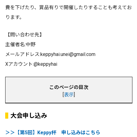
費を下げたり、賞品有りで開催したりすることも考えてお
ります。
【問い合わせ先】
主催者名:中野
メールアドレス:keppyhai.unei@gmail.com
Xアカウント:@keppyhai
このページの目次
[
表示
]
大会申し込み
＞＞【第5回】Keppy杯 申し込みはこちら