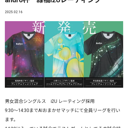
andro杯 緑橋i2Uレーティング
2025.02.16
男女混合シングルス i2U レーティング採用
9:30～14:30までAIおまかせマッチにて全員リーグを行い
ます。