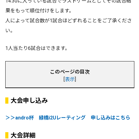
14:30に入っている試合でラストゲームとしてその試合結
果をもって順位付けをします。
人によって試合数が1試合ほどずれることをご了承くださ
い。
1人当たり6試合はできます。
このページの目次
[
表示
]
大会申し込み
＞＞andro杯 緑橋i2Uレーティング 申し込みはこちら
大会詳細