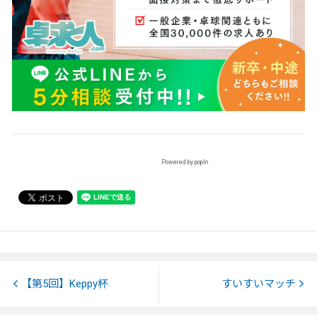
Powered by popIn
【第5回】Keppy杯
すいすいマッチ