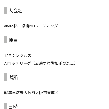
大会名
andro杯 緑橋i2Uレーティング
種目
混合シングルス
AIマッチリーグ（最適な対戦相手の選出）
場所
緑橋卓球場大阪府大阪市東成区
日時